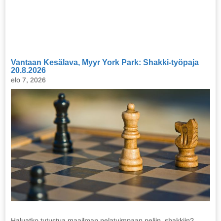
Vantaan Kesälava, Myyr York Park: Shakki-työpaja
20.8.2026
elo 7, 2026
Haluatko tutustua maailman pelatuimpaan peliin, shakkiin?