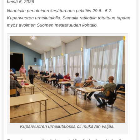
heinä 6, 2026
Naantalin perinteinen kesäturnaus pelattiin 29.6.–5.7.
Kuparivuoren urheilutalolla. Samalla ratkottiin totuttuun tapaan
myös avoimen Suomen mestaruuden kohtalo.
Kuparivuoren urheilutalossa oli mukavan väljää.