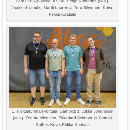
Paras S65-joukkue, KS-58, Helge Ruotanen (vas.),
Jaakko Kivimäki, Martti Lauren ja Tero Sihvonen. Kuva:
Pekka Kaatiala
1. sijoitusryhmän voittaja: Gambiitti 3, Jukka Johansson
(vas.), Teemu Miettinen, Ekkehard Schnoor ja Yannick
Kather. Kuva: Pekka Kaatiala