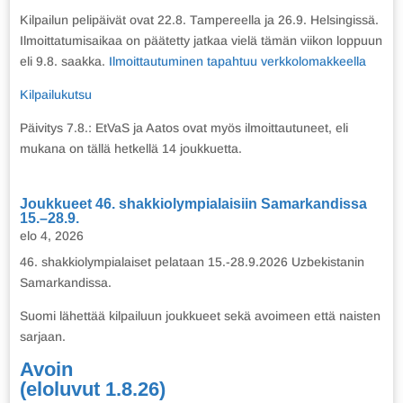
Kilpailun pelipäivät ovat 22.8. Tampereella ja 26.9. Helsingissä.
Ilmoittatumisaikaa on päätetty jatkaa vielä tämän viikon loppuun
eli 9.8. saakka.
Ilmoittautuminen tapahtuu verkkolomakkeella
Kilpailukutsu
Päivitys 7.8.: EtVaS ja Aatos ovat myös ilmoittautuneet, eli
mukana on tällä hetkellä 14 joukkuetta.
Joukkueet 46. shakkiolympialaisiin Samarkandissa
15.–28.9.
elo 4, 2026
46. shakkiolympialaiset pelataan 15.-28.9.2026 Uzbekistanin
Samarkandissa.
Suomi lähettää kilpailuun joukkueet sekä avoimeen että naisten
sarjaan.
Avoin
(eloluvut 1.8.26)