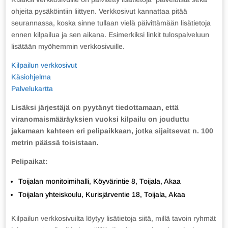
ohjeita pysäköintiin liittyen. Verkkosivut kannattaa pitää
seurannassa, koska sinne tullaan vielä päivittämään lisätietoja
ennen kilpailua ja sen aikana. Esimerkiksi linkit tulospalveluun
lisätään myöhemmin verkkosivuille.
Kilpailun verkkosivut
Käsiohjelma
Palvelukartta
Lisäksi järjestäjä on pyytänyt tiedottamaan, että
viranomaismääräyksien vuoksi kilpailu on jouduttu
jakamaan kahteen eri pelipaikkaan, jotka sijaitsevat n. 100
metrin päässä toisistaan.
Pelipaikat:
Toijalan monitoimihalli, Köyvärintie 8, Toijala, Akaa
Toijalan yhteiskoulu, Kurisjärventie 18, Toijala, Akaa
Kilpailun verkkosivuilta löytyy lisätietoja siitä, millä tavoin ryhmät