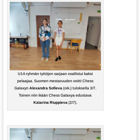
U14-ryhmän tyttöjen sarjaan osallistui kaksi
pelaajaa. Suomen mestaruuden voitti Chess
Galaxyn
Alexandra Sofieva
(oik.) tuloksella 3/7.
Toinen niin ikään Chess Galaxya edustava
Katarina Riuppieva
(2/7).