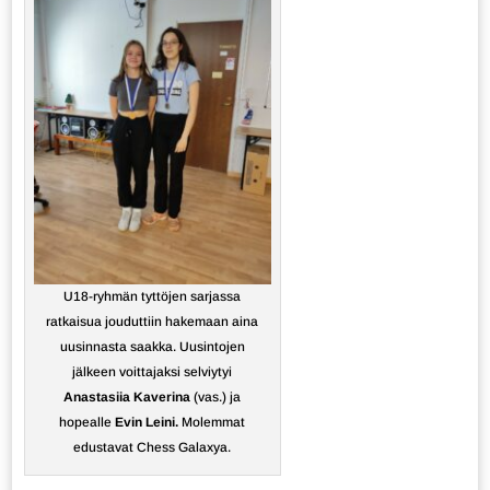
U18-ryhmän tyttöjen sarjassa
ratkaisua jouduttiin hakemaan aina
uusinnasta saakka. Uusintojen
jälkeen voittajaksi selviytyi
Anastasiia Kaverina
(vas.) ja
hopealle
Evin Leini.
Molemmat
edustavat Chess Galaxya.