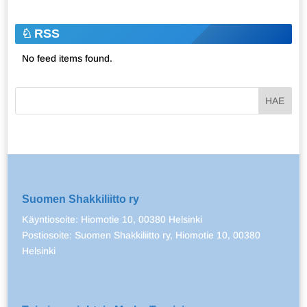
RSS
No feed items found.
Suomen Shakkiliitto ry
Käyntiosoite: Hiomotie 10, 00380 Helsinki
Postiosoite: Suomen Shakkiliitto ry, Hiomotie 10, 00380
Helsinki