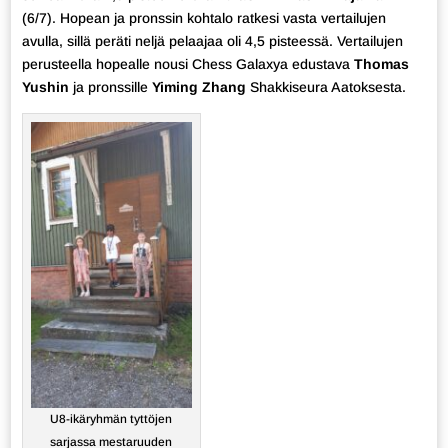
(6/7). Hopean ja pronssin kohtalo ratkesi vasta vertailujen
avulla, sillä peräti neljä pelaajaa oli 4,5 pisteessä. Vertailujen
perusteella hopealle nousi Chess Galaxya edustava
Thomas
Yushin
ja pronssille
Yiming Zhang
Shakkiseura Aatoksesta.
U8-ikäryhmän tyttöjen
sarjassa mestaruuden