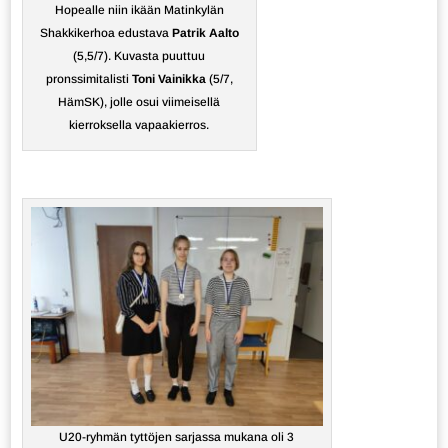
Hopealle niin ikään Matinkylän
Shakkikerhoa edustava
Patrik Aalto
(5,5/7). Kuvasta puuttuu
pronssimitalisti
Toni Vainikka
(5/7,
HämSK), jolle osui viimeisellä
kierroksella vapaakierros.
U20-ryhmän tyttöjen sarjassa mukana oli 3