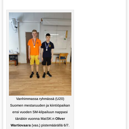
Vanhimmassa ryhmässä (U20)
Suomen mestaruuden ja kiintiöpaikan
ensi vuoden SM-kilpailuun nappasi
tänäkin vuonna MatSK:n
Oliver
Wartiovaara
(vas.) pistemäärällä 6/7.