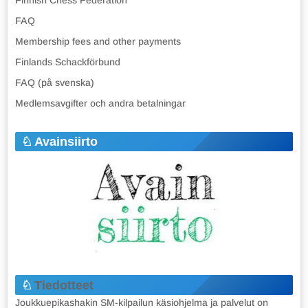
FAQ
Membership fees and other payments
Finlands Schackförbund
FAQ (på svenska)
Medlemsavgifter och andra betalningar
Avainsiirto
Tiedotteet
Joukkuepikashakin SM-kilpailun käsiohjelma ja palvelut on