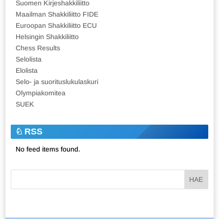
Suomen Kirjeshakkiliitto
Maailman Shakkiliitto FIDE
Euroopan Shakkiliitto ECU
Helsingin Shakkiliitto
Chess Results
Selolista
Elolista
Selo- ja suorituslukulaskuri
Olympiakomitea
SUEK
RSS
No feed items found.