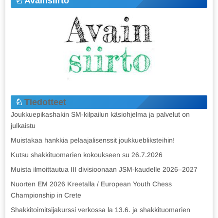
Avainsiirto
Tiedotteet
Joukkuepikashakin SM-kilpailun käsiohjelma ja palvelut on
julkaistu
Muistakaa hankkia pelaajalisenssit joukkuebliksteihin!
Kutsu shakkituomarien kokoukseen su 26.7.2026
Muista ilmoittautua III divisioonaan JSM-kaudelle 2026–2027
Nuorten EM 2026 Kreetalla / European Youth Chess
Championship in Crete
Shakkitoimitsijakurssi verkossa la 13.6. ja shakkituomarien