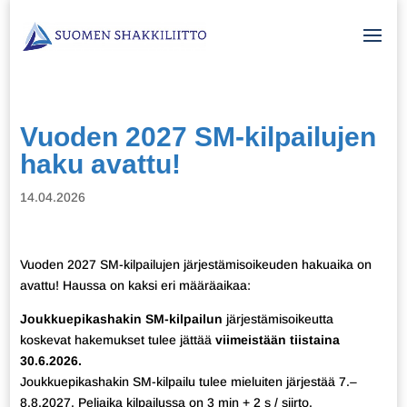
Vuoden 2027 SM-kilpailujen
haku avattu!
14.04.2026
Vuoden 2027 SM-kilpailujen järjestämisoikeuden hakuaika on
avattu! Haussa on kaksi eri määräaikaa:
Joukkuepikashakin SM-kilpailun
järjestämisoikeutta
koskevat hakemukset tulee jättää
viimeistään tiistaina
30.6.2026.
Joukkuepikashakin SM-kilpailu tulee mieluiten järjestää 7.–
8.8.2027. Peliaika kilpailussa on 3 min + 2 s / siirto.