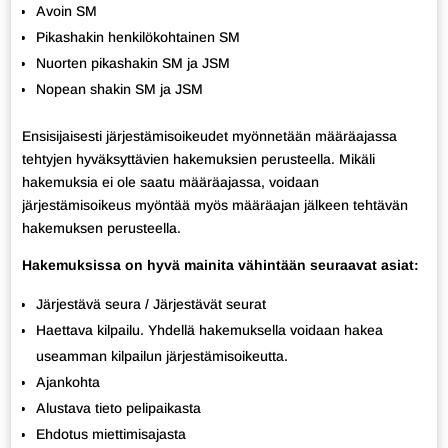
Avoin SM
Pikashakin henkilökohtainen SM
Nuorten pikashakin SM ja JSM
Nopean shakin SM ja JSM
Ensisijaisesti järjestämisoikeudet myönnetään määräajassa
tehtyjen hyväksyttävien hakemuksien perusteella. Mikäli
hakemuksia ei ole saatu määräajassa, voidaan
järjestämisoikeus myöntää myös määräajan jälkeen tehtävän
hakemuksen perusteella.
Hakemuksissa on hyvä mainita vähintään seuraavat asiat:
Järjestävä seura / Järjestävät seurat
Haettava kilpailu. Yhdellä hakemuksella voidaan hakea
useamman kilpailun järjestämisoikeutta.
Ajankohta
Alustava tieto pelipaikasta
Ehdotus miettimisajasta