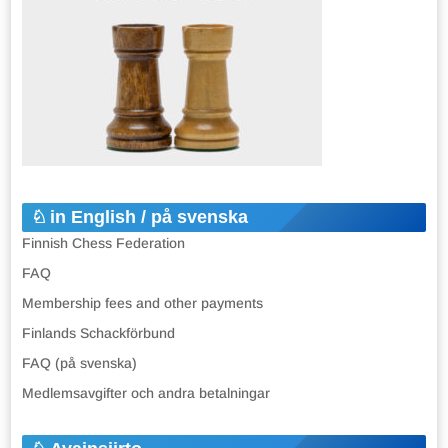
in English / på svenska
Finnish Chess Federation
FAQ
Membership fees and other payments
Finlands Schackförbund
FAQ (på svenska)
Medlemsavgifter och andra betalningar