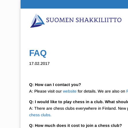
FAQ
17.02.2017
Q: How can I contact you?
A: Please visit our
website
for details. We are also on
Q: I would like to play chess in a club. What shoul
A: There are chess clubs everywhere in Finland. New 
chess clubs.
Q: How much does it cost to join a chess club?