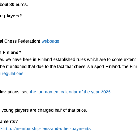
about 30 euros.
or players?
onal Chess Federation)
webpage.
in Finland?
ver, we have here in Finland established rules which are to some extent
o be mentioned that due to the fact that chess is a sport Finland, the Fin
 regulations
.
invitations, see
the tournament calendar of the year 2026
.
young players are charged half of that price.
rnaments?
iliitto.fi/membership-fees-and-other-payments