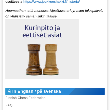
osoitteesta
https://www.joukkueshakki.fi/historia/
Huomaathan, että monessa kilpailussa eri ryhmien tulospalvelu
on yhdistetty saman linkin taakse.
in English / på svenska
Finnish Chess Federation
FAQ