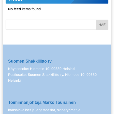
No feed items found.
Suomen Shakkiliitto ry
Käyntiosoite: Hiomotie 10, 00380 Helsinki
Postiosoite: Suomen Shakkiliitto ry, Hiomotie 10, 00380
Helsinki
Toiminnanjohtaja Marko Tauriainen
kansainväliset ja järjestöasiat, sidosryhmät ja