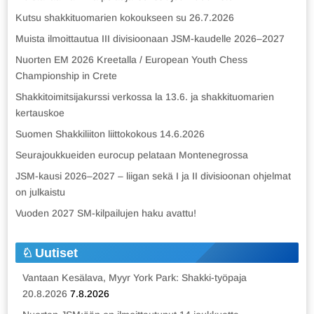
Kutsu shakkituomarien kokoukseen su 26.7.2026
Muista ilmoittautua III divisioonaan JSM-kaudelle 2026–2027
Nuorten EM 2026 Kreetalla / European Youth Chess
Championship in Crete
Shakkitoimitsijakurssi verkossa la 13.6. ja shakkituomarien
kertauskoe
Suomen Shakkiliiton liittokokous 14.6.2026
Seurajoukkueiden eurocup pelataan Montenegrossa
JSM-kausi 2026–2027 – liigan sekä I ja II divisioonan ohjelmat
on julkaistu
Vuoden 2027 SM-kilpailujen haku avattu!
Uutiset
Vantaan Kesälava, Myyr York Park: Shakki-työpaja
20.8.2026
7.8.2026