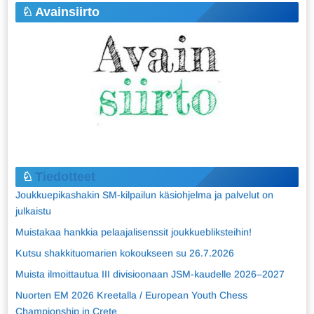
Avainsiirto
Tiedotteet
Joukkuepikashakin SM-kilpailun käsiohjelma ja palvelut on
julkaistu
Muistakaa hankkia pelaajalisenssit joukkuebliksteihin!
Kutsu shakkituomarien kokoukseen su 26.7.2026
Muista ilmoittautua III divisioonaan JSM-kaudelle 2026–2027
Nuorten EM 2026 Kreetalla / European Youth Chess
Championship in Crete