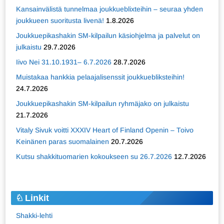
Kansainvälistä tunnelmaa joukkueblixteihin – seuraa yhden
joukkueen suoritusta livenä!
1.8.2026
Joukkuepikashakin SM-kilpailun käsiohjelma ja palvelut on
julkaistu
29.7.2026
Iivo Nei 31.10.1931– 6.7.2026
28.7.2026
Muistakaa hankkia pelaajalisenssit joukkuebliksteihin!
24.7.2026
Joukkuepikashakin SM-kilpailun ryhmäjako on julkaistu
21.7.2026
Vitaly Sivuk voitti XXXIV Heart of Finland Openin – Toivo
Keinänen paras suomalainen
20.7.2026
Kutsu shakkituomarien kokoukseen su 26.7.2026
12.7.2026
Linkit
Shakki-lehti