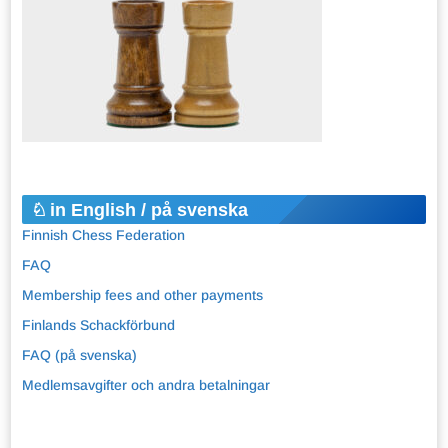
in English / på svenska
Finnish Chess Federation
FAQ
Membership fees and other payments
Finlands Schackförbund
FAQ (på svenska)
Medlemsavgifter och andra betalningar