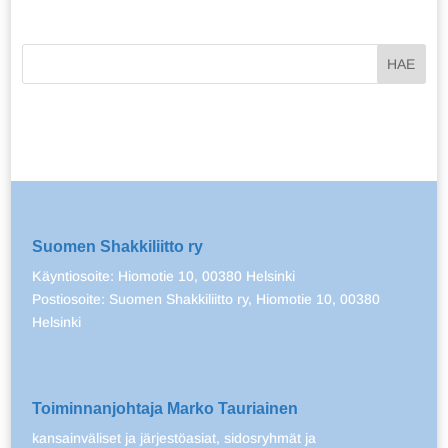
Suomen Shakkiliitto ry
Käyntiosoite: Hiomotie 10, 00380 Helsinki
Postiosoite: Suomen Shakkiliitto ry, Hiomotie 10, 00380
Helsinki
Toiminnanjohtaja Marko Tauriainen
kansainväliset ja järjestöasiat, sidosryhmät ja