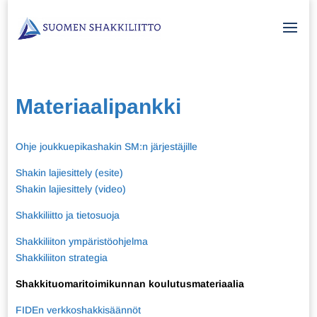
Materiaalipankki
Ohje joukkuepikashakin SM:n järjestäjille
Shakin lajiesittely (esite)
Shakin lajiesittely (video)
Shakkiliitto ja tietosuoja
Shakkiliiton ympäristöohjelma
Shakkiliiton strategia
Shakkituomaritoimikunnan koulutusmateriaalia
FIDEn verkkoshakkisäännöt