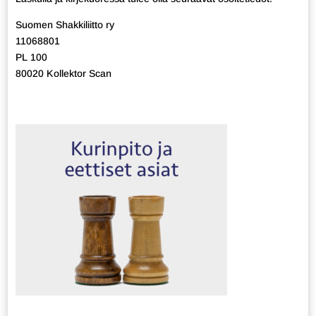
Suomen Shakkiliitto ry
11068801
PL 100
80020 Kollektor Scan