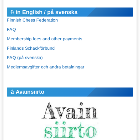
in English / på svenska
Finnish Chess Federation
FAQ
Membership fees and other payments
Finlands Schackförbund
FAQ (på svenska)
Medlemsavgifter och andra betalningar
Avainsiirto