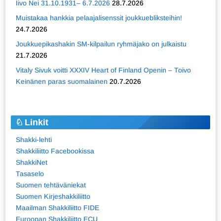
Iivo Nei 31.10.1931– 6.7.2026
28.7.2026
Muistakaa hankkia pelaajalisenssit joukkuebliksteihin!
24.7.2026
Joukkuepikashakin SM-kilpailun ryhmäjako on julkaistu
21.7.2026
Vitaly Sivuk voitti XXXIV Heart of Finland Openin – Toivo
Keinänen paras suomalainen
20.7.2026
Linkit
Shakki-lehti
Shakkiliitto Facebookissa
ShakkiNet
Tasaselo
Suomen tehtäväniekat
Suomen Kirjeshakkiliitto
Maailman Shakkiliitto FIDE
Euroopan Shakkiliitto ECU