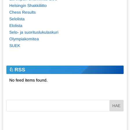
Helsingin Shakkiliitto
Chess Results
Selolista
Elolista
Selo- ja suorituslukulaskuri
Olympiakomitea
SUEK
RSS
No feed items found.