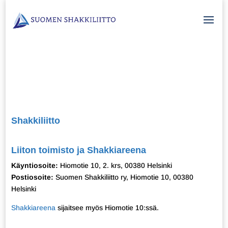
Shakkiliitto
Liiton toimisto ja Shakkiareena
Käyntiosoite:
Hiomotie 10, 2. krs, 00380 Helsinki
Postiosoite:
Suomen Shakkiliitto ry, Hiomotie 10, 00380
Helsinki
Shakkiareena
sijaitsee myös Hiomotie 10:ssä.