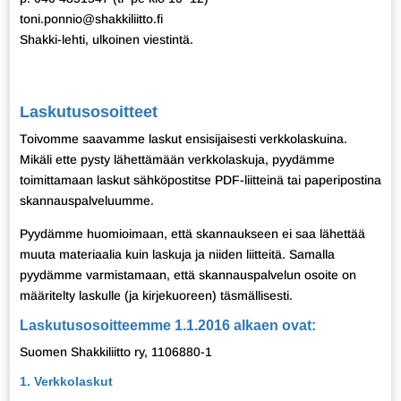
toni.ponnio@shakkiliitto.fi
Shakki-lehti, ulkoinen viestintä.
Laskutusosoitteet
Toivomme saavamme laskut ensisijaisesti verkkolaskuina.
Mikäli ette pysty lähettämään verkkolaskuja, pyydämme
toimittamaan laskut sähköpostitse PDF-liitteinä tai paperipostina
skannauspalveluumme.
Pyydämme huomioimaan, että skannaukseen ei saa lähettää
muuta materiaalia kuin laskuja ja niiden liitteitä. Samalla
pyydämme varmistamaan, että skannauspalvelun osoite on
määritelty laskulle (ja kirjekuoreen) täsmällisesti.
Laskutusosoitteemme 1.1.2016 alkaen ovat:
Suomen Shakkiliitto ry, 1106880-1
1. Verkkolaskut