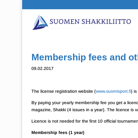
Membership fees and o
09.02.2017
The license registration website (
www.suomisport.fi
) i
By paying your yearly membership fee you get a licenc
magazine, Shakki (4 issues in a year). The licence is va
Licence is not needed for the first 10 official tournam
Membership fees (1 year)