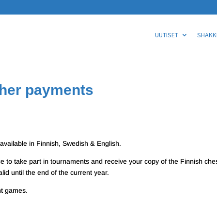
UUTISET
SHAKKI
ther payments
s available in Finnish, Swedish & English.
e to take part in tournaments and receive your copy of the Finnish che
lid until the end of the current year.
ent games.