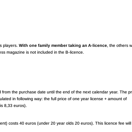
ss players.
With one family member taking an A-licence
, the others wi
ss magazine is not included in the B-licence.
lid from the purchase date until the end of the next calendar year. The pr
lated in following way: the full price of one year license + amount of
is 8,33 euros).
nt) costs 40 euros (under 20 year olds 20 euros). This licence fee will