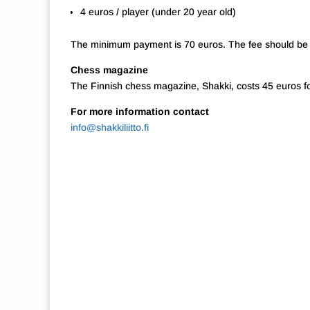
4 euros / player (under 20 year old)
The minimum payment is 70 euros. The fee should be 
Chess magazine
The Finnish chess magazine, Shakki, costs 45 euros fo
For more information contact
info@shakkiliitto.fi