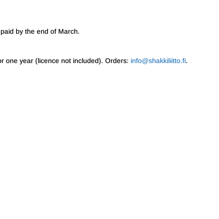
paid by the end of March.
r one year (licence not included). Orders:
info@shakkiliitto.fi
.