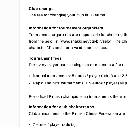
Club change
The fee for changing your club is 10 euros.
Information for tournament organisers
Tournament organisers are responsible for checking that
from the selo list (www.shakki.net/cgi-bin/selo). The cha
character ’J’ stands for a valid team licence.
Tournament fees
For every player participating in a tournament a fee m
Normal tournaments: 5 euros / player (adult) and 2.5
Rapid and blitz tournaments: 1.5 euros / player (all p
For official Finnish championship tournaments there is
Information for club chairpersons
Club annual fees to the Finnish Chess Federation are
7 euros / player (adults)