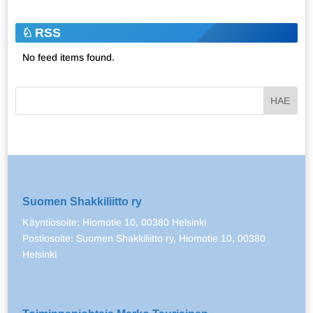
RSS
No feed items found.
Suomen Shakkiliitto ry
Käyntiosoite: Hiomotie 10, 00380 Helsinki
Postiosoite: Suomen Shakkiliitto ry, Hiomotie 10, 00380
Helsinki