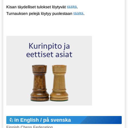
Kisan täydelliset tulokset löytyvät
täältä
.
Turnauksen pelejä löytyy puolestaan
täältä
.
in English / på svenska
Finnish Chess Federation