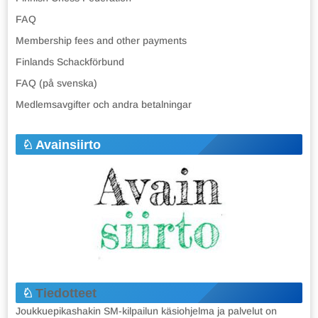
FAQ
Membership fees and other payments
Finlands Schackförbund
FAQ (på svenska)
Medlemsavgifter och andra betalningar
Avainsiirto
Tiedotteet
Joukkuepikashakin SM-kilpailun käsiohjelma ja palvelut on