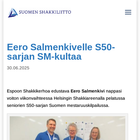
Eero Salmenkivelle S50-
sarjan SM-kultaa
30.06.2025
Espoon Shakkikerhoa edustava
Eero Salmenkivi
nappasi
voiton viikonvaihteessa Helsingin Shakkiareenalla pelatussa
seniorien S50-sarjan Suomen mestaruuskilpailussa.