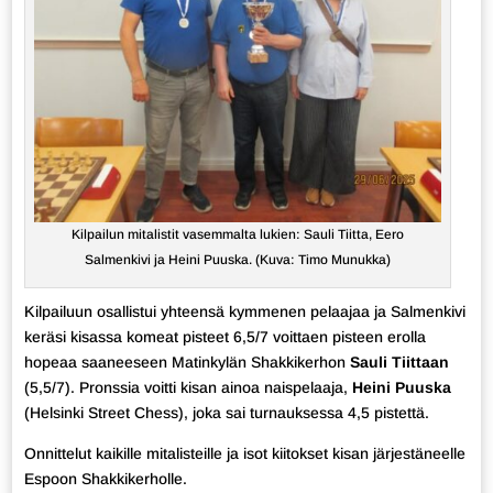
Kilpailun mitalistit vasemmalta lukien: Sauli Tiitta, Eero
Salmenkivi ja Heini Puuska. (Kuva: Timo Munukka)
Kilpailuun osallistui yhteensä kymmenen pelaajaa ja Salmenkivi
keräsi kisassa komeat pisteet 6,5/7 voittaen pisteen erolla
hopeaa saaneeseen Matinkylän Shakkikerhon
Sauli Tiittaan
(5,5/7). Pronssia voitti kisan ainoa naispelaaja,
Heini Puuska
(Helsinki Street Chess), joka sai turnauksessa 4,5 pistettä.
Onnittelut kaikille mitalisteille ja isot kiitokset kisan järjestäneelle
Espoon Shakkikerholle.