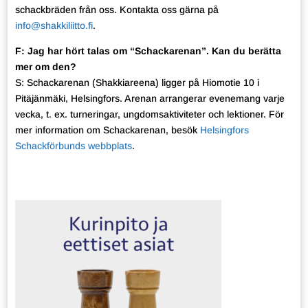
schackbräden från oss. Kontakta oss gärna på
info@shakkiliitto.fi
.
F: Jag har hört talas om “Schackarenan”. Kan du berätta
mer om den?
S: Schackarenan (Shakkiareena) ligger på Hiomotie 10 i
Pitäjänmäki, Helsingfors. Arenan arrangerar evenemang varje
vecka, t. ex. turneringar, ungdomsaktiviteter och lektioner. För
mer information om Schackarenan, besök
Helsingfors
Schackförbunds webbplats
.