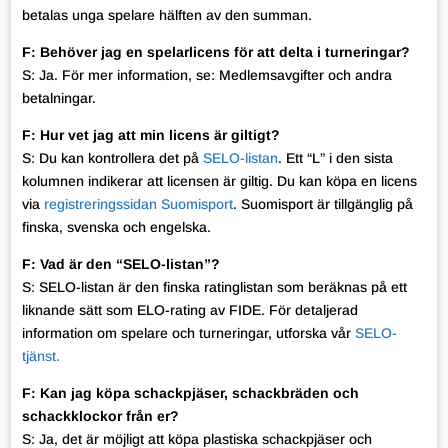
betalas unga spelare hälften av den summan.
F: Behöver jag en spelarlicens för att delta i turneringar?
S: Ja. För mer information, se: Medlemsavgifter och andra
betalningar.
F: Hur vet jag att min licens är giltigt?
S: Du kan kontrollera det på
SELO-listan
. Ett “L” i den sista
kolumnen indikerar att licensen är giltig. Du kan köpa en licens
via
registreringssidan Suomisport
. Suomisport är tillgänglig på
finska, svenska och engelska.
F: Vad är den “SELO-listan”?
S: SELO-listan är den finska ratinglistan som beräknas på ett
liknande sätt som ELO-rating av FIDE. För detaljerad
information om spelare och turneringar, utforska vår
SELO-
tjänst.
F: Kan jag köpa schackpjäser, schackbräden och
schackklockor från er?
S: Ja, det är möjligt att köpa plastiska schackpjäser och