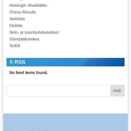
Helsingin Shakkiliitto
Chess Results
Selolista
Elolista
Selo- ja suorituslukulaskuri
Olympiakomitea
SUEK
RSS
No feed items found.