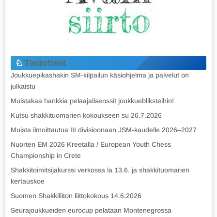
Tiedotteet
Joukkuepikashakin SM-kilpailun käsiohjelma ja palvelut on
julkaistu
Muistakaa hankkia pelaajalisenssit joukkuebliksteihin!
Kutsu shakkituomarien kokoukseen su 26.7.2026
Muista ilmoittautua III divisioonaan JSM-kaudelle 2026–2027
Nuorten EM 2026 Kreetalla / European Youth Chess
Championship in Crete
Shakkitoimitsijakurssi verkossa la 13.6. ja shakkituomarien
kertauskoe
Suomen Shakkiliiton liittokokous 14.6.2026
Seurajoukkueiden eurocup pelataan Montenegrossa