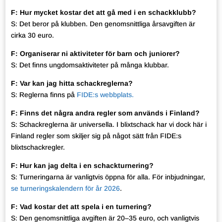
F: Hur mycket kostar det att gå med i en schackklubb?
S: Det beror på klubben. Den genomsnittliga årsavgiften är
cirka 30 euro.
F: Organiserar ni aktiviteter för barn och juniorer?
S: Det finns ungdomsaktiviteter på många klubbar.
F: Var kan jag hitta schackreglerna?
S: Reglerna finns på
FIDE:s webbplats.
F: Finns det några andra regler som används i Finland?
S: Schackreglerna är universella. I blixtschack har vi dock här i
Finland regler som skiljer sig på något sätt från FIDE:s
blixtschackregler.
F: Hur kan jag delta i en schackturnering?
S: Turneringarna är vanligtvis öppna för alla. För inbjudningar,
se turneringskalendern för år 2026
.
F: Vad kostar det att spela i en turnering?
S: Den genomsnittliga avgiften är 20–35 euro, och vanligtvis