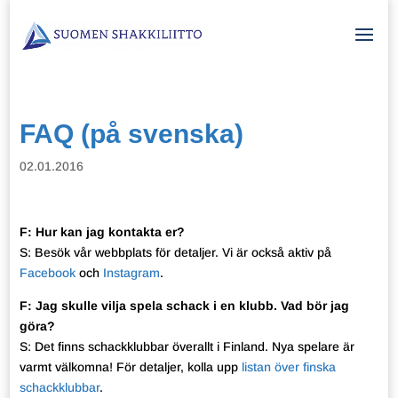
FAQ (på svenska)
02.01.2016
F: Hur kan jag kontakta er?
S: Besök vår webbplats för detaljer. Vi är också aktiv på
Facebook
och
Instagram
.
F: Jag skulle vilja spela schack i en klubb. Vad bör jag
göra?
S: Det finns schackklubbar överallt i Finland. Nya spelare är
varmt välkomna! För detaljer, kolla upp
listan över finska
schackklubbar
.