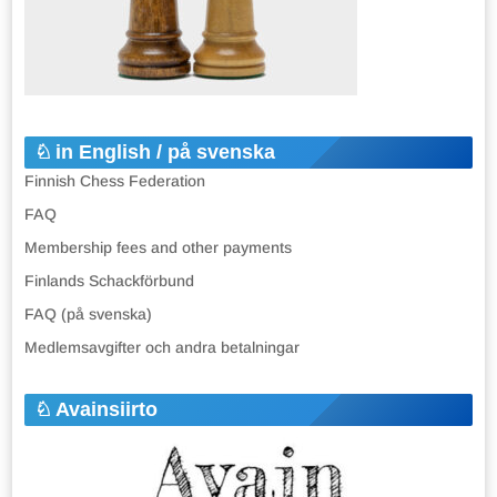
in English / på svenska
Finnish Chess Federation
FAQ
Membership fees and other payments
Finlands Schackförbund
FAQ (på svenska)
Medlemsavgifter och andra betalningar
Avainsiirto