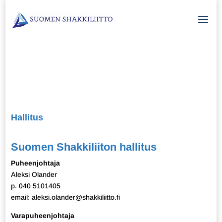
Hallitus
Suomen Shakkiliiton hallitus
Puheenjohtaja
Aleksi Olander
p. 040 5101405
email: aleksi.olander@shakkiliitto.fi
Varapuheenjohtaja