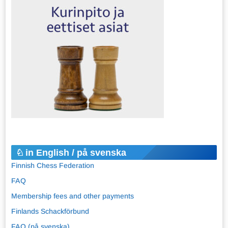
in English / på svenska
Finnish Chess Federation
FAQ
Membership fees and other payments
Finlands Schackförbund
FAQ (på svenska)