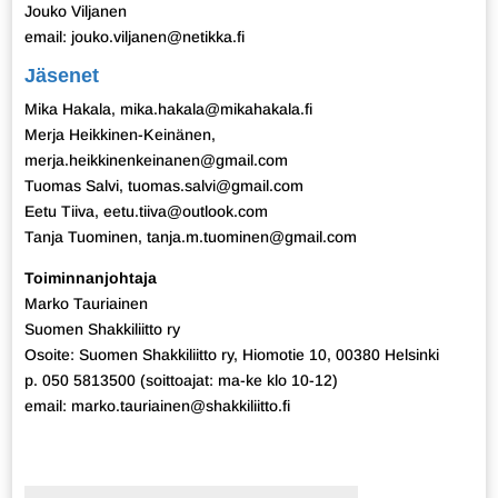
Jouko Viljanen
email: jouko.viljanen@netikka.fi
Jäsenet
Mika Hakala, mika.hakala@mikahakala.fi
Merja Heikkinen-Keinänen,
merja.heikkinenkeinanen@gmail.com
Tuomas Salvi, tuomas.salvi@gmail.com
Eetu Tiiva, eetu.tiiva@outlook.com
Tanja Tuominen, tanja.m.tuominen@gmail.com
Toiminnanjohtaja
Marko Tauriainen
Suomen Shakkiliitto ry
Osoite: Suomen Shakkiliitto ry, Hiomotie 10, 00380 Helsinki
p. 050 5813500 (soittoajat: ma-ke klo 10-12)
email: marko.tauriainen@shakkiliitto.fi