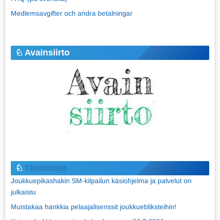
Medlemsavgifter och andra betalningar
Avainsiirto
Tiedotteet
Joukkuepikashakin SM-kilpailun käsiohjelma ja palvelut on
julkaistu
Muistakaa hankkia pelaajalisenssit joukkuebliksteihin!