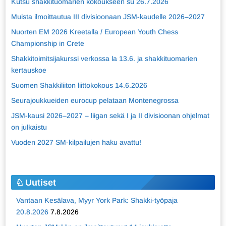
Kutsu shakkituomarien kokoukseen su 26.7.2026
Muista ilmoittautua III divisioonaan JSM-kaudelle 2026–2027
Nuorten EM 2026 Kreetalla / European Youth Chess
Championship in Crete
Shakkitoimitsijakurssi verkossa la 13.6. ja shakkituomarien
kertauskoe
Suomen Shakkiliiton liittokokous 14.6.2026
Seurajoukkueiden eurocup pelataan Montenegrossa
JSM-kausi 2026–2027 – liigan sekä I ja II divisioonan ohjelmat
on julkaistu
Vuoden 2027 SM-kilpailujen haku avattu!
Uutiset
Vantaan Kesälava, Myyr York Park: Shakki-työpaja
20.8.2026
7.8.2026