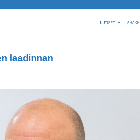
UUTISET
SHAKKI
n laadinnan