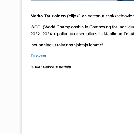
Marko Tauriainen
(Ylijoki) on voittanut shakkitehtä
WCCI (World Championship in Composing for Individual
2022–2024 kilpailun tulokset julkaistiin Maailman Tehtäv
Isot onnittelut toiminnanjohtajallemme!
Tulokset
Kuva: Pekka Kaatiala