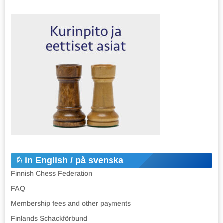
in English / på svenska
Finnish Chess Federation
FAQ
Membership fees and other payments
Finlands Schackförbund