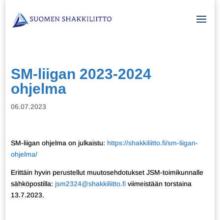
SM-liigan 2023-2024
ohjelma
06.07.2023
SM-liigan ohjelma on julkaistu:
https://shakkiliitto.fi/sm-liigan-
ohjelma/
Erittäin hyvin perustellut muutosehdotukset JSM-toimikunnalle
sähköpostilla:
jsm2324@shakkiliitto.fi
viimeistään torstaina
13.7.2023.