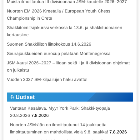
Muista ilmoittautua III divisioonaan JSM-kaudelle 2026–2027
Nuorten EM 2026 Kreetalla / European Youth Chess
Championship in Crete
Shakkitoimitsijakurssi verkossa la 13.6. ja shakkituomarien
kertauskoe
Suomen Shakkiliiton liittokokous 14.6.2026
Seurajoukkueiden eurocup pelataan Montenegrossa
JSM-kausi 2026–2027 – liigan sekä I ja II divisioonan ohjelmat
on julkaistu
Vuoden 2027 SM-kilpailujen haku avattu!
Uutiset
Vantaan Kesälava, Myyr York Park: Shakki-työpaja
20.8.2026
7.8.2026
Nuorten JSM:ään on ilmoittautunut 14 joukkuetta –
ilmoittautuminen on mahdollista vielä 9.8. saakka!
7.8.2026