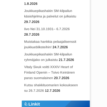
1.8.2026
Joukkuepikashakin SM-kilpailun
käsiohjelma ja palvelut on julkaistu
29.7.2026
Iivo Nei 31.10.1931– 6.7.2026
28.7.2026
Muistakaa hankkia pelaajalisenssit
joukkuebliksteihin!
24.7.2026
Joukkuepikashakin SM-kilpailun
ryhmäjako on julkaistu
21.7.2026
Vitaly Sivuk voitti XXXIV Heart of
Finland Openin – Toivo Keinänen
paras suomalainen
20.7.2026
Kutsu shakkituomarien kokoukseen
su 26.7.2026
12.7.2026
Linkit