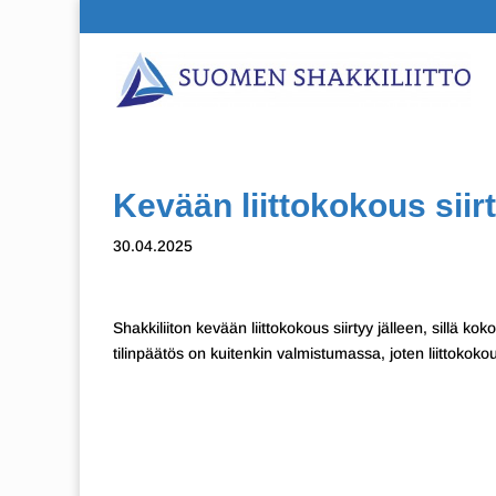
Kevään liittokokous siir
30.04.2025
Shakkiliiton kevään liittokokous siirtyy jälleen, sillä kok
tilinpäätös on kuitenkin valmistumassa, joten liittoko