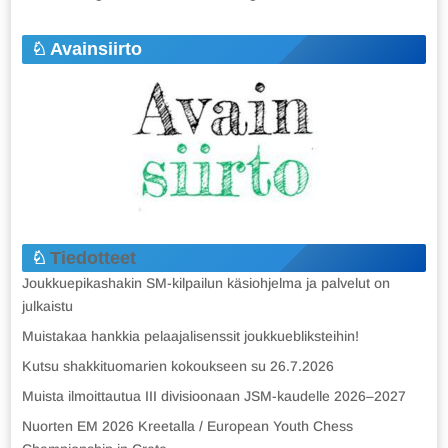
Avainsiirto
Tiedotteet
Joukkuepikashakin SM-kilpailun käsiohjelma ja palvelut on
julkaistu
Muistakaa hankkia pelaajalisenssit joukkuebliksteihin!
Kutsu shakkituomarien kokoukseen su 26.7.2026
Muista ilmoittautua III divisioonaan JSM-kaudelle 2026–2027
Nuorten EM 2026 Kreetalla / European Youth Chess