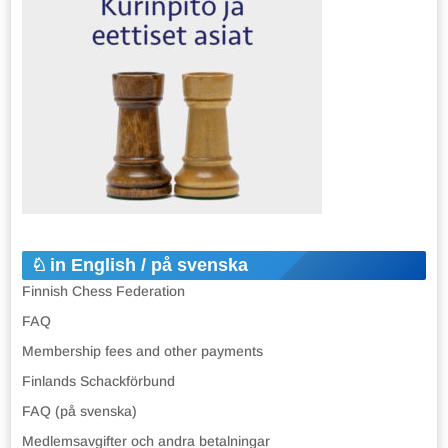
in English / på svenska
Finnish Chess Federation
FAQ
Membership fees and other payments
Finlands Schackförbund
FAQ (på svenska)
Medlemsavgifter och andra betalningar