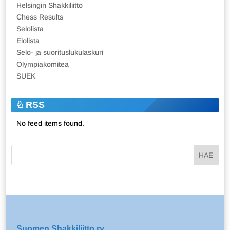
Helsingin Shakkiliitto
Chess Results
Selolista
Elolista
Selo- ja suorituslukulaskuri
Olympiakomitea
SUEK
RSS
No feed items found.
Suomen Shakkiliitto ry