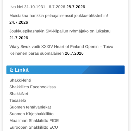
Iivo Nei 31.10.1931– 6.7.2026
28.7.2026
Muistakaa hankkia pelaajalisenssit joukkuebliksteihin!
24.7.2026
Joukkuepikashakin SM-kilpailun ryhmäjako on julkaistu
21.7.2026
Vitaly Sivuk voitti XXXIV Heart of Finland Openin – Toivo
Keinänen paras suomalainen
20.7.2026
Linkit
Shakki-lehti
Shakkiliitto Facebookissa
ShakkiNet
Tasaselo
Suomen tehtäväniekat
Suomen Kirjeshakkiliitto
Maailman Shakkiliitto FIDE
Euroopan Shakkiliitto ECU