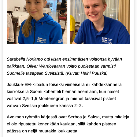
Sarabella Norlamo otti kisan ensimmäisen voittonsa hyvään
paikkaan. Oliver Wartiovaaran voitto puolestaan varmisti
Suomelle tasapelin Sveitsistä. (Kuvat: Heini Puuska)
Joukkue-EM-kilpailun toiseksi viimeisellä eli kahdeksannella
kierroksella Suomi kohenteli hieman asemiaan, kun naiset
voittivat 2,5–1,5 Montenegron ja miehet tasasivat pisteet
vahvan Sveitsin joukkueen kanssa 2–2.
Avoimen ryhmän kärjessä ovat Serboa ja Saksa, mutta mitaleja
ei ole ripustettu kenenkään kaulaan, sillä kahden pisteen
päässä on neljä muutakin joukkuetta.