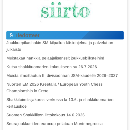
Tiedotteet
Joukkuepikashakin SM-kilpailun käsiohjelma ja palvelut on
julkaistu
Muistakaa hankkia pelaajalisenssit joukkuebliksteihin!
Kutsu shakkituomarien kokoukseen su 26.7.2026
Muista ilmoittautua III divisioonaan JSM-kaudelle 2026–2027
Nuorten EM 2026 Kreetalla / European Youth Chess
Championship in Crete
Shakkitoimitsijakurssi verkossa la 13.6. ja shakkituomarien
kertauskoe
Suomen Shakkiliiton liittokokous 14.6.2026
Seurajoukkueiden eurocup pelataan Montenegrossa