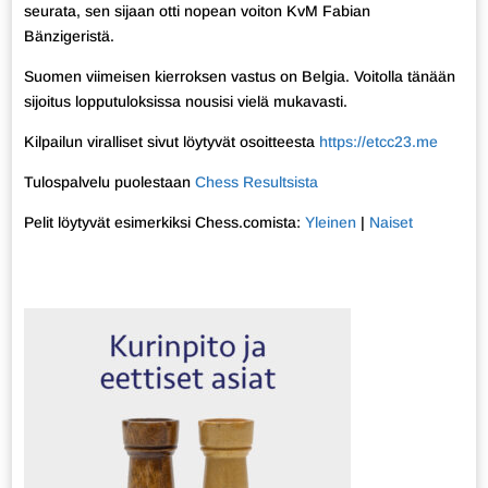
seurata, sen sijaan otti nopean voiton KvM Fabian
Bänzigeristä.
Suomen viimeisen kierroksen vastus on Belgia. Voitolla tänään
sijoitus lopputuloksissa nousisi vielä mukavasti.
Kilpailun viralliset sivut löytyvät osoitteesta
https://etcc23.me
Tulospalvelu puolestaan
Chess Resultsista
Pelit löytyvät esimerkiksi Chess.comista:
Yleinen
|
Naiset