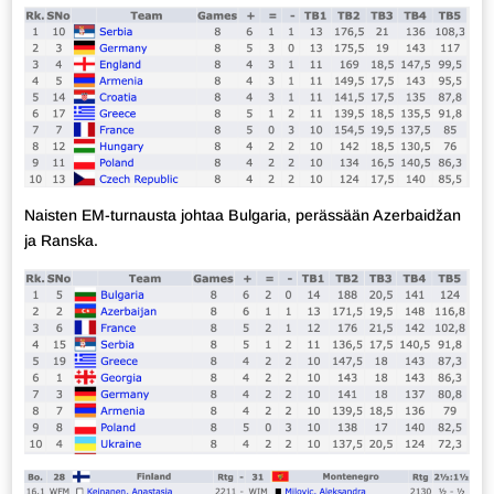
Naisten EM-turnausta johtaa Bulgaria, perässään Azerbaidžan
ja Ranska.