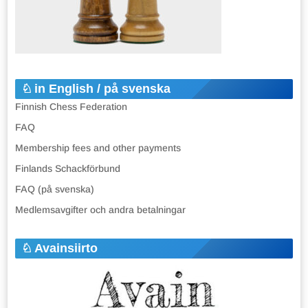
in English / på svenska
Finnish Chess Federation
FAQ
Membership fees and other payments
Finlands Schackförbund
FAQ (på svenska)
Medlemsavgifter och andra betalningar
Avainsiirto