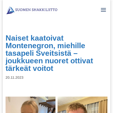
Naiset kaatoivat
Montenegron, miehille
tasapeli Sveitsistä –
joukkueen nuoret ottivat
tärkeät voitot
20.11.2023