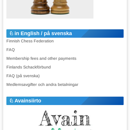
in English / på svenska
Finnish Chess Federation
FAQ
Membership fees and other payments
Finlands Schackförbund
FAQ (på svenska)
Medlemsavgifter och andra betalningar
Avainsiirto