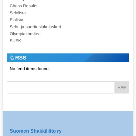
Chess Results
Selolista
Elolista
Selo- ja suorituslukulaskuri
Olympiakomitea
SUEK
RSS
No feed items found.
Suomen Shakkiliitto ry