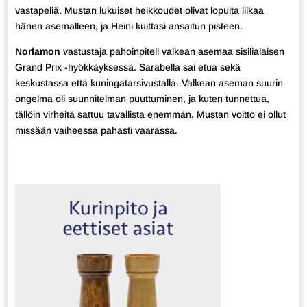
vastapeliä. Mustan lukuiset heikkoudet olivat lopulta liikaa
hänen asemalleen, ja Heini kuittasi ansaitun pisteen.
Norlamon
vastustaja pahoinpiteli valkean asemaa sisilialaisen
Grand Prix -hyökkäyksessä. Sarabella sai etua sekä
keskustassa että kuningatarsivustalla. Valkean aseman suurin
ongelma oli suunnitelman puuttuminen, ja kuten tunnettua,
tällöin virheitä sattuu tavallista enemmän. Mustan voitto ei ollut
missään vaiheessa pahasti vaarassa.