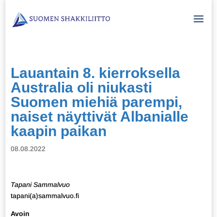
Lauantain 8. kierroksella
Australia oli niukasti
Suomen miehiä parempi,
naiset näyttivät Albanialle
kaapin paikan
08.08.2022
Tapani Sammalvuo
tapani(a)sammalvuo.fi
Avoin