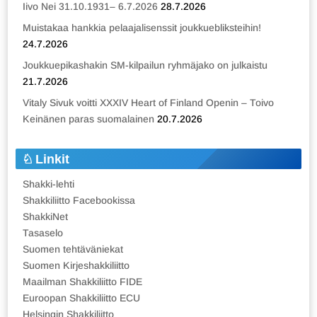
Iivo Nei 31.10.1931– 6.7.2026
28.7.2026
Muistakaa hankkia pelaajalisenssit joukkuebliksteihin!
24.7.2026
Joukkuepikashakin SM-kilpailun ryhmäjako on julkaistu
21.7.2026
Vitaly Sivuk voitti XXXIV Heart of Finland Openin – Toivo
Keinänen paras suomalainen
20.7.2026
Linkit
Shakki-lehti
Shakkiliitto Facebookissa
ShakkiNet
Tasaselo
Suomen tehtäväniekat
Suomen Kirjeshakkiliitto
Maailman Shakkiliitto FIDE
Euroopan Shakkiliitto ECU
Helsingin Shakkiliitto