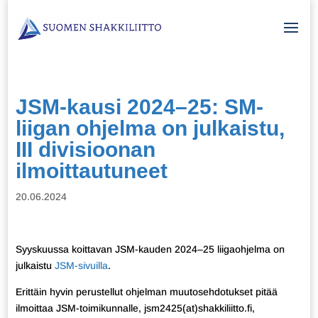
JSM-kausi 2024–25: SM-
liigan ohjelma on julkaistu,
III divisioonan
ilmoittautuneet
20.06.2024
Syyskuussa koittavan JSM-kauden 2024–25 liigaohjelma on
julkaistu
JSM-sivuilla
.
Erittäin hyvin perustellut ohjelman muutosehdotukset pitää
ilmoittaa JSM-toimikunnalle, jsm2425(at)shakkiliitto.fi,