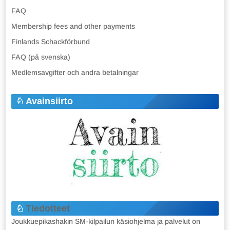
FAQ
Membership fees and other payments
Finlands Schackförbund
FAQ (på svenska)
Medlemsavgifter och andra betalningar
Avainsiirto
Tiedotteet
Joukkuepikashakin SM-kilpailun käsiohjelma ja palvelut on