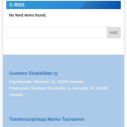
RSS
No feed items found.
Suomen Shakkiliitto ry
Käyntiosoite: Hiomotie 10, 00380 Helsinki
Postiosoite: Suomen Shakkiliitto ry, Hiomotie 10, 00380
Helsinki
Toiminnanjohtaja Marko Tauriainen