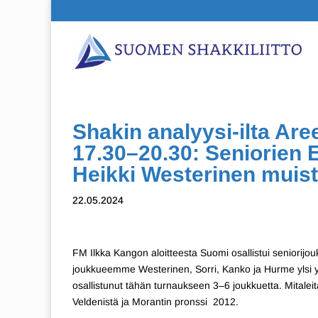
Shakin analyysi-ilta Aree
17.30–20.30: Seniorien
Heikki Westerinen muist
22.05.2024
FM Ilkka Kangon aloitteesta Suomi osallistui seniorij
joukkueemme Westerinen, Sorri, Kanko ja Hurme ylsi y
osallistunut tähän turnaukseen 3–6 joukkuetta. Mitalei
Veldenistä ja Morantin pronssi 2012.