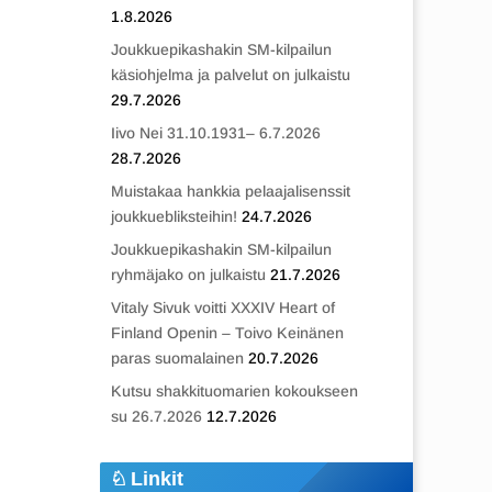
1.8.2026
Joukkuepikashakin SM-kilpailun
käsiohjelma ja palvelut on julkaistu
29.7.2026
Iivo Nei 31.10.1931– 6.7.2026
28.7.2026
Muistakaa hankkia pelaajalisenssit
joukkuebliksteihin!
24.7.2026
Joukkuepikashakin SM-kilpailun
ryhmäjako on julkaistu
21.7.2026
Vitaly Sivuk voitti XXXIV Heart of
Finland Openin – Toivo Keinänen
paras suomalainen
20.7.2026
Kutsu shakkituomarien kokoukseen
su 26.7.2026
12.7.2026
Linkit