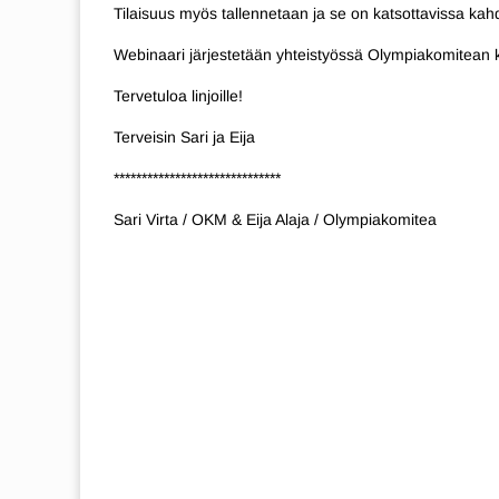
Tilaisuus myös tallennetaan ja se on katsottavissa kahde
Webinaari järjestetään yhteistyössä Olympiakomitean 
Tervetuloa linjoille!
Terveisin Sari ja Eija
******************************
Sari Virta / OKM & Eija Alaja / Olympiakomitea