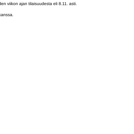
n viikon ajan tilaisuudesta eli 8.11. asti.
kanssa.