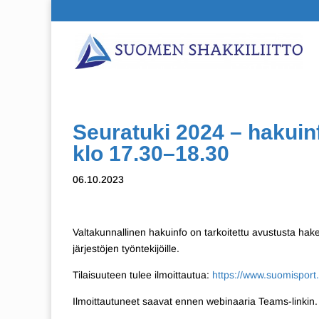
Seuratuki 2024 – hakuin
klo 17.30–18.30
06.10.2023
Valtakunnallinen hakuinfo on tarkoitettu avustusta hakevill
järjestöjen työntekijöille.
Tilaisuuteen tulee ilmoittautua:
https://www.suomispor
Ilmoittautuneet saavat ennen webinaaria Teams-linkin.