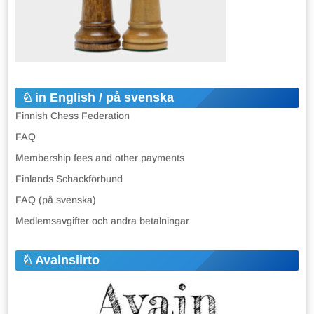
in English / på svenska
Finnish Chess Federation
FAQ
Membership fees and other payments
Finlands Schackförbund
FAQ (på svenska)
Medlemsavgifter och andra betalningar
Avainsiirto