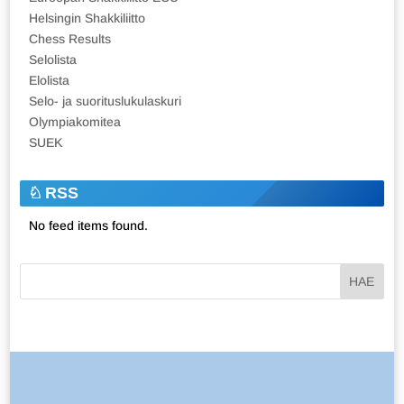
Helsingin Shakkiliitto
Chess Results
Selolista
Elolista
Selo- ja suorituslukulaskuri
Olympiakomitea
SUEK
RSS
No feed items found.