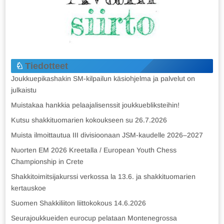
Tiedotteet
Joukkuepikashakin SM-kilpailun käsiohjelma ja palvelut on
julkaistu
Muistakaa hankkia pelaajalisenssit joukkuebliksteihin!
Kutsu shakkituomarien kokoukseen su 26.7.2026
Muista ilmoittautua III divisioonaan JSM-kaudelle 2026–2027
Nuorten EM 2026 Kreetalla / European Youth Chess
Championship in Crete
Shakkitoimitsijakurssi verkossa la 13.6. ja shakkituomarien
kertauskoe
Suomen Shakkiliiton liittokokous 14.6.2026
Seurajoukkueiden eurocup pelataan Montenegrossa