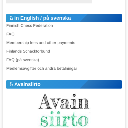
in English / på svenska
Finnish Chess Federation
FAQ
Membership fees and other payments
Finlands Schackförbund
FAQ (på svenska)
Medlemsavgifter och andra betalningar
Avainsiirto