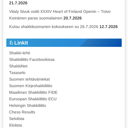
21.7.2026
Vitaly Sivuk voitti XXXIV Heart of Finland Openin – Toivo
Keinänen paras suomalainen
20.7.2026
Kutsu shakkituomarien kokoukseen su 26.7.2026
12.7.2026
Linkit
Shakki-lehti
Shakkiliitto Facebookissa
ShakkiNet
Tasaselo
Suomen tehtäväniekat
Suomen Kirjeshakkiliitto
Maailman Shakkiliitto FIDE
Euroopan Shakkiliitto ECU
Helsingin Shakkiliitto
Chess Results
Selolista
Elolista