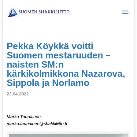
Pekka Köykkä voitti
Suomen mestaruuden –
naisten SM:n
kärkikolmikkona Nazarova,
Sippola ja Norlamo
23.04.2022
Marko Tauriainen
marko.tauriainen@shakkiliitto.fi