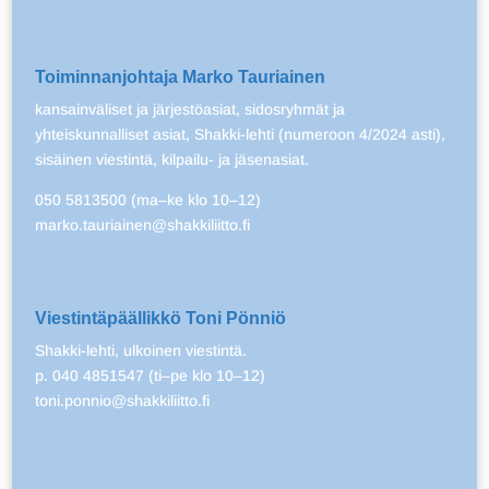
Toiminnanjohtaja Marko Tauriainen
kansainväliset ja järjestöasiat, sidosryhmät ja
yhteiskunnalliset asiat, Shakki-lehti (numeroon 4/2024 asti),
sisäinen viestintä, kilpailu- ja jäsenasiat.
050 5813500 (ma–ke klo 10–12)
marko.tauriainen@shakkiliitto.fi
Viestintäpäällikkö Toni Pönniö
Shakki-lehti, ulkoinen viestintä.
p. 040 4851547 (ti–pe klo 10–12)
toni.ponnio@shakkiliitto.fi