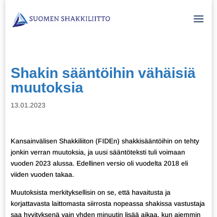
Shakin sääntöihin vähäisiä
muutoksia
13.01.2023
Kansainvälisen Shakkiliiton (FIDEn) shakkisääntöihin on tehty
jonkin verran muutoksia, ja uusi sääntöteksti tuli voimaan
vuoden 2023 alussa. Edellinen versio oli vuodelta 2018 eli
viiden vuoden takaa.
Muutoksista merkityksellisin on se, että havaitusta ja
korjattavasta laittomasta siirrosta nopeassa shakissa vastustaja
saa hyvityksenä vain yhden minuutin lisää aikaa, kun aiemmin