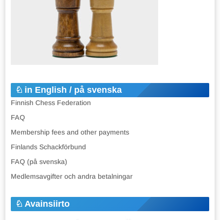
in English / på svenska
Finnish Chess Federation
FAQ
Membership fees and other payments
Finlands Schackförbund
FAQ (på svenska)
Medlemsavgifter och andra betalningar
Avainsiirto