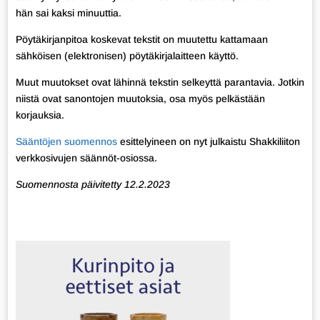
hän sai kaksi minuuttia.
Pöytäkirjanpitoa koskevat tekstit on muutettu kattamaan
sähköisen (elektronisen) pöytäkirjalaitteen käyttö.
Muut muutokset ovat lähinnä tekstin selkeyttä parantavia. Jotkin
niistä ovat sanontojen muutoksia, osa myös pelkästään
korjauksia.
Sääntöjen suomennos
esittelyineen on nyt julkaistu Shakkiliiton
verkkosivujen säännöt-osiossa.
Suomennosta päivitetty 12.2.2023