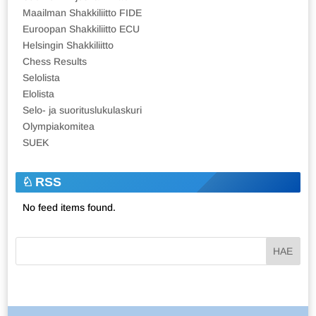
Maailman Shakkiliitto FIDE
Euroopan Shakkiliitto ECU
Helsingin Shakkiliitto
Chess Results
Selolista
Elolista
Selo- ja suorituslukulaskuri
Olympiakomitea
SUEK
RSS
No feed items found.