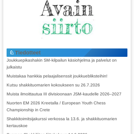
Tiedotteet
Joukkuepikashakin SM-kilpailun käsiohjelma ja palvelut on
julkaistu
Muistakaa hankkia pelaajalisenssit joukkuebliksteihin!
Kutsu shakkituomarien kokoukseen su 26.7.2026
Muista ilmoittautua III divisioonaan JSM-kaudelle 2026–2027
Nuorten EM 2026 Kreetalla / European Youth Chess
Championship in Crete
Shakkitoimitsijakurssi verkossa la 13.6. ja shakkituomarien
kertauskoe