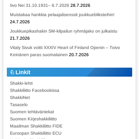
Iivo Nei 31.10.1931– 6.7.2026
28.7.2026
Muistakaa hankkia pelaajalisenssit joukkuebliksteihin!
24.7.2026
Joukkuepikashakin SM-kilpailun ryhmäjako on julkaistu
21.7.2026
Vitaly Sivuk voitti XXXIV Heart of Finland Openin – Toivo
Keinänen paras suomalainen
20.7.2026
Linkit
Shakki-lehti
Shakkiliitto Facebookissa
ShakkiNet
Tasaselo
Suomen tehtäväniekat
Suomen Kirjeshakkiliitto
Maailman Shakkiliitto FIDE
Euroopan Shakkiliitto ECU