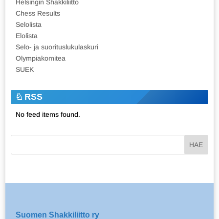
Helsingin Shakkiliitto
Chess Results
Selolista
Elolista
Selo- ja suorituslukulaskuri
Olympiakomitea
SUEK
RSS
No feed items found.
Suomen Shakkiliitto ry