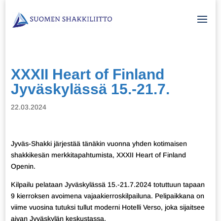
XXXII Heart of Finland
Jyväskylässä 15.-21.7.
22.03.2024
Jyväs-Shakki järjestää tänäkin vuonna yhden kotimaisen
shakkikesän merkkitapahtumista, XXXII Heart of Finland
Openin.
Kilpailu pelataan Jyväskylässä 15.-21.7.2024 totuttuun tapaan
9 kierroksen avoimena vajaakierroskilpailuna. Pelipaikkana on
viime vuosina tutuksi tullut moderni Hotelli Verso, joka sijaitsee
aivan Jyväskylän keskustassa.