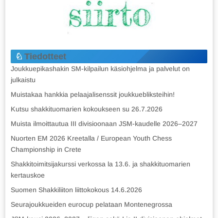
Tiedotteet
Joukkuepikashakin SM-kilpailun käsiohjelma ja palvelut on
julkaistu
Muistakaa hankkia pelaajalisenssit joukkuebliksteihin!
Kutsu shakkituomarien kokoukseen su 26.7.2026
Muista ilmoittautua III divisioonaan JSM-kaudelle 2026–2027
Nuorten EM 2026 Kreetalla / European Youth Chess
Championship in Crete
Shakkitoimitsijakurssi verkossa la 13.6. ja shakkituomarien
kertauskoe
Suomen Shakkiliiton liittokokous 14.6.2026
Seurajoukkueiden eurocup pelataan Montenegrossa