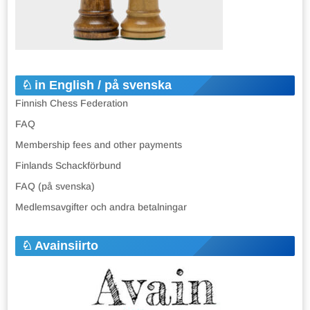
in English / på svenska
Finnish Chess Federation
FAQ
Membership fees and other payments
Finlands Schackförbund
FAQ (på svenska)
Medlemsavgifter och andra betalningar
Avainsiirto