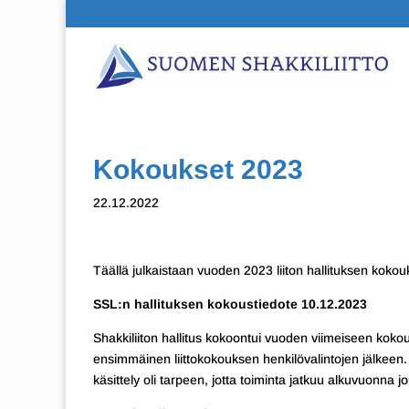
Kokoukset 2023
22.12.2022
Täällä julkaistaan vuoden 2023 liiton hallituksen kokouk
SSL:n hallituksen kokoustiedote 10.12.2023
Shakkiliiton hallitus kokoontui vuoden viimeiseen koko
ensimmäinen liittokokouksen henkilövalintojen jälkeen. 
käsittely oli tarpeen, jotta toiminta jatkuu alkuvuonna j