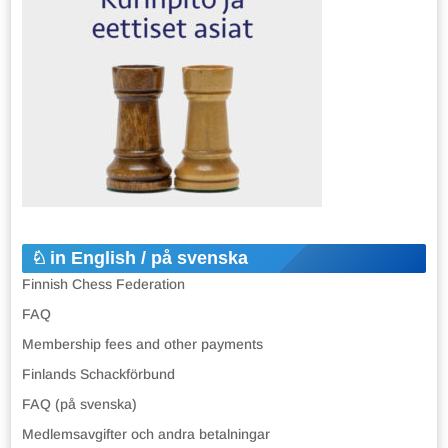
in English / på svenska
Finnish Chess Federation
FAQ
Membership fees and other payments
Finlands Schackförbund
FAQ (på svenska)
Medlemsavgifter och andra betalningar