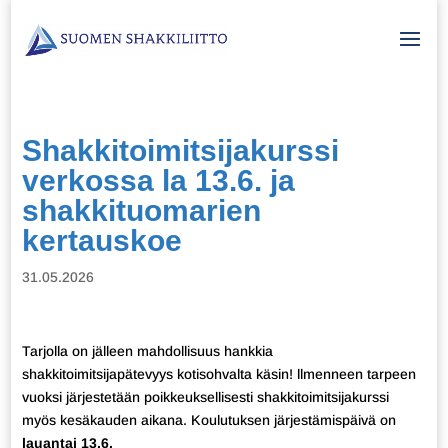
Shakkitoimitsijakurssi
verkossa la 13.6. ja
shakkituomarien
kertauskoe
31.05.2026
Tarjolla on jälleen mahdollisuus hankkia
shakkitoimitsijapätevyys kotisohvalta käsin! llmenneen tarpeen
vuoksi järjestetään poikkeuksellisesti shakkitoimitsijakurssi
myös kesäkauden aikana. Koulutuksen järjestämispäivä on
lauantai 13.6.