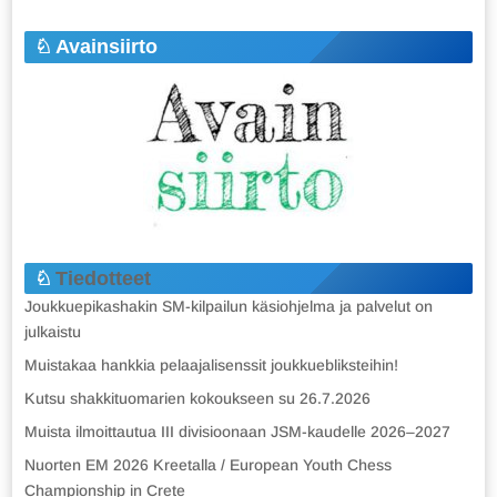
Avainsiirto
Tiedotteet
Joukkuepikashakin SM-kilpailun käsiohjelma ja palvelut on
julkaistu
Muistakaa hankkia pelaajalisenssit joukkuebliksteihin!
Kutsu shakkituomarien kokoukseen su 26.7.2026
Muista ilmoittautua III divisioonaan JSM-kaudelle 2026–2027
Nuorten EM 2026 Kreetalla / European Youth Chess
Championship in Crete