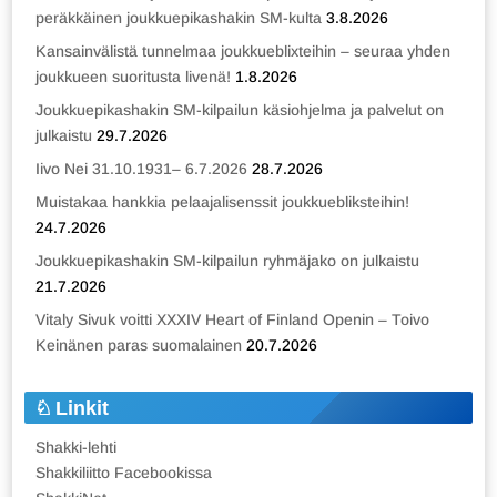
peräkkäinen joukkuepikashakin SM-kulta
3.8.2026
Kansainvälistä tunnelmaa joukkueblixteihin – seuraa yhden
joukkueen suoritusta livenä!
1.8.2026
Joukkuepikashakin SM-kilpailun käsiohjelma ja palvelut on
julkaistu
29.7.2026
Iivo Nei 31.10.1931– 6.7.2026
28.7.2026
Muistakaa hankkia pelaajalisenssit joukkuebliksteihin!
24.7.2026
Joukkuepikashakin SM-kilpailun ryhmäjako on julkaistu
21.7.2026
Vitaly Sivuk voitti XXXIV Heart of Finland Openin – Toivo
Keinänen paras suomalainen
20.7.2026
Linkit
Shakki-lehti
Shakkiliitto Facebookissa