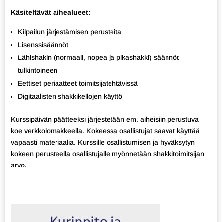
Käsiteltävät aihealueet:
Kilpailun järjestämisen perusteita
Lisenssisäännöt
Lähishakin (normaali, nopea ja pikashakki) säännöt
tulkintoineen
Eettiset periaatteet toimitsijatehtävissä
Digitaalisten shakkikellojen käyttö
Kurssipäivän päätteeksi järjestetään em. aiheisiin perustuva
koe verkkolomakkeella. Kokeessa osallistujat saavat käyttää
vapaasti materiaalia. Kurssille osallistumisen ja hyväksytyn
kokeen perusteella osallistujalle myönnetään shakkitoimitsijan
arvo.