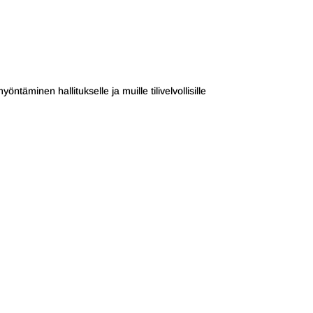
äminen hallitukselle ja muille tilivelvollisille