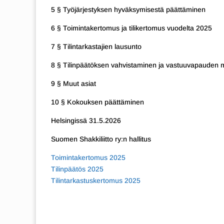
5 § Työjärjestyksen hyväksymisestä päättäminen
6 § Toimintakertomus ja tilikertomus vuodelta 2025
7 § Tilintarkastajien lausunto
8 § Tilinpäätöksen vahvistaminen ja vastuuvapauden myönt
9 § Muut asiat
10 § Kokouksen päättäminen
Helsingissä 31.5.2026
Suomen Shakkiliitto ry:n hallitus
Toimintakertomus 2025
Tilinpäätös 2025
Tilintarkastuskertomus 2025