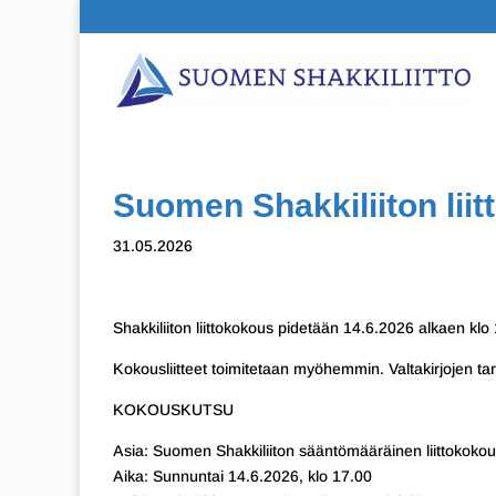
Suomen Shakkiliiton lii
31.05.2026
Shakkiliiton liittokokous pidetään 14.6.2026 alkaen k
Kokousliitteet toimitetaan myöhemmin. Valtakirjojen tar
KOKOUSKUTSU
Asia: Suomen Shakkiliiton sääntömääräinen liittokoko
Aika: Sunnuntai 14.6.2026, klo 17.00