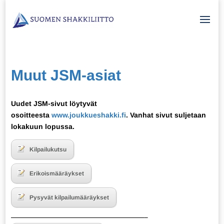
Muut JSM-asiat
Uudet JSM-sivut löytyvät
osoitteesta
www.joukkueshakki.fi
. Vanhat sivut suljetaan
lokakuun lopussa.
Kilpailukutsu
Erikoismääräykset
Pysyvät kilpailumääräykset
———————————————————–