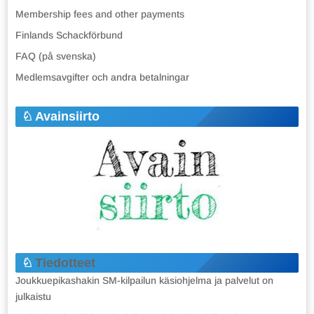
Membership fees and other payments
Finlands Schackförbund
FAQ (på svenska)
Medlemsavgifter och andra betalningar
Avainsiirto
Tiedotteet
Joukkuepikashakin SM-kilpailun käsiohjelma ja palvelut on
julkaistu