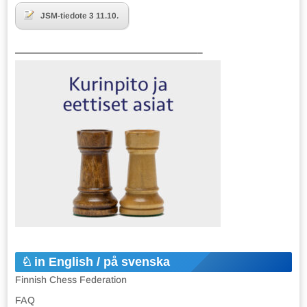
JSM-tiedote 3 11.10.
———————————————————–
in English / på svenska
Finnish Chess Federation
FAQ