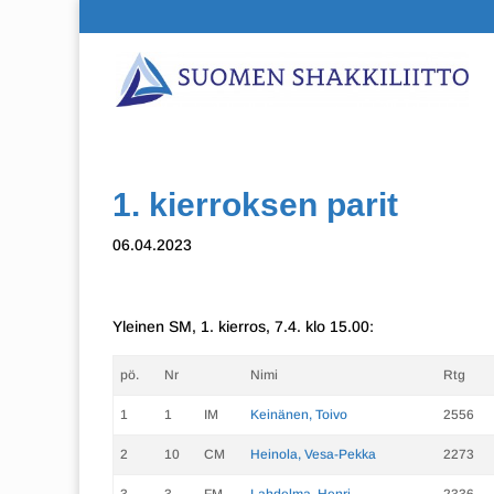
1. kierroksen parit
06.04.2023
Yleinen SM, 1. kierros, 7.4. klo 15.00:
pö.
Nr
Nimi
Rtg
1
1
IM
Keinänen, Toivo
2556
2
10
CM
Heinola, Vesa-Pekka
2273