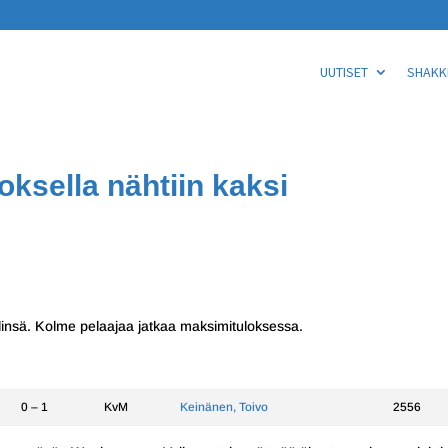
UUTISET
SHAKKI
oksella nähtiin kaksi
pelinsä. Kolme pelaajaa jatkaa maksimituloksessa.
0 – 1
KvM
Keinänen, Toivo
2556