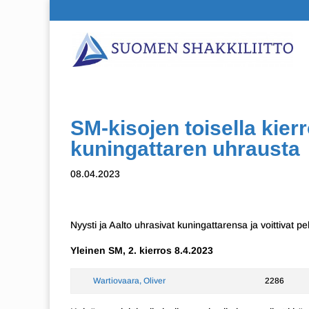
SM-kisojen toisella kierr
kuningattaren uhrausta
08.04.2023
Nyysti ja Aalto uhrasivat kuningattarensa ja voittivat 
Yleinen SM, 2. kierros 8.4.2023
Wartiovaara, Oliver
2286