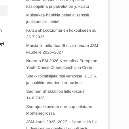
käsiohjelma ja palvelut on julkaistu
Muistakaa hankkia pelaajalisenssit
joukkuebliksteihin!
n
Kutsu shakkituomarien kokoukseen su
26.7.2026
nyt
Muista ilmoittautua III divisioonaan JSM-
kaudelle 2026–2027
Nuorten EM 2026 Kreetalla / European
Youth Chess Championship in Crete
Shakkitoimitsijakurssi verkossa la 13.6.
ja shakkituomarien kertauskoe
Suomen Shakkiliiton liittokokous
14.6.2026
Seurajoukkueiden eurocup pelataan
Montenegrossa
JSM-kausi 2026–2027 – liigan sekä I ja
II divisioonan ohjelmat on julkaistu