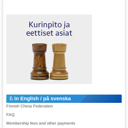
in English / på svenska
Finnish Chess Federation
FAQ
Membership fees and other payments