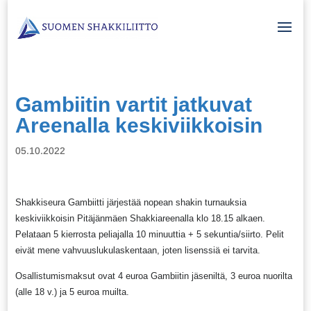
Gambiitin vartit jatkuvat
Areenalla keskiviikkoisin
05.10.2022
Shakkiseura Gambiitti järjestää nopean shakin turnauksia
keskiviikkoisin Pitäjänmäen Shakkiareenalla klo 18.15 alkaen.
Pelataan 5 kierrosta peliajalla 10 minuuttia + 5 sekuntia/siirto. Pelit
eivät mene vahvuuslukulaskentaan, joten lisenssiä ei tarvita.
Osallistumismaksut ovat 4 euroa Gambiitin jäseniltä, 3 euroa nuorilta
(alle 18 v.) ja 5 euroa muilta.