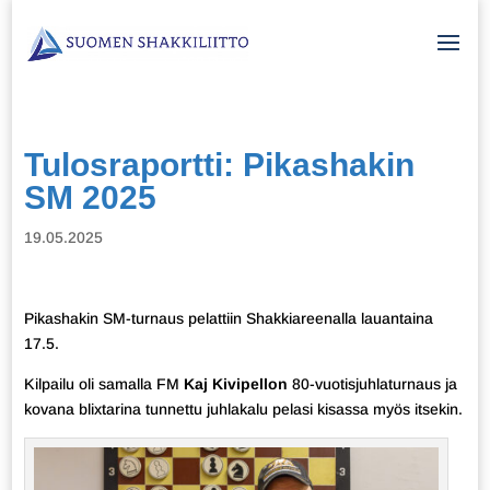
Tulosraportti: Pikashakin
SM 2025
19.05.2025
Pikashakin SM-turnaus pelattiin Shakkiareenalla lauantaina
17.5.
Kilpailu oli samalla FM
Kaj Kivipellon
80-vuotisjuhlaturnaus ja
kovana blixtarina tunnettu juhlakalu pelasi kisassa myös itsekin.