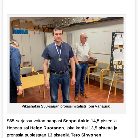
Pikashakin S50-sarjan pronssimitalisti Toni Vähäuski.
S65-sarjassa voiton nappasi
Seppo Aakio
14,5 pisteellä.
Hopeaa sai
Helge Ruotanen
, joka keräsi 13,5 pistettä ja
pronssia puolestaan 13 pisteellä
Tero Sihvonen
.