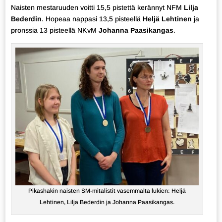
Naisten mestaruuden voitti 15,5 pistettä kerännyt NFM
Lilja
Bederdin
. Hopeaa nappasi 13,5 pisteellä
Heljä Lehtinen
ja
pronssia 13 pisteellä NKvM
Johanna Paasikangas
.
Pikashakin naisten SM-mitalistit vasemmalta lukien: Heljä
Lehtinen, Lilja Bederdin ja Johanna Paasikangas.