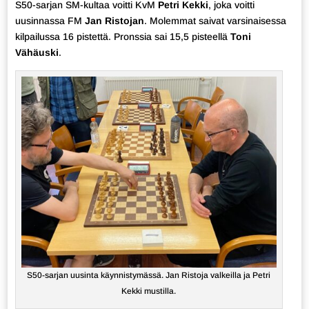
S50-sarjan SM-kultaa voitti KvM
Petri Kekki
, joka voitti
uusinnassa FM
Jan Ristojan
. Molemmat saivat varsinaisessa
kilpailussa 16 pistettä. Pronssia sai 15,5 pisteellä
Toni
Vähäuski
.
S50-sarjan uusinta käynnistymässä. Jan Ristoja valkeilla ja Petri
Kekki mustilla.