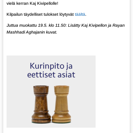
vielä kerran Kaj Kivipellolle!
Kilpailun täydelliset tulokset löytyvät
täältä
.
Juttua muokattu 19.5. klo 11.50: Lisätty Kaj Kivipellon ja Rayan
Mashhadi Aghajanin kuvat.