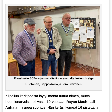
Pikashakin S65-sarjan mitalistit vasemmalta lukien: Helge
Ruotanen, Seppo Aakio ja Tero Sihvonen.
Kilpailun kärkipäästä löytyi monta tuttua nimeä, mutta
huomionarvoista oli vasta 10-vuotiaan
Rayan Mashhadi
Aghajanin
upea suoritus. Hän keräsi komeat 16 pistettä ja