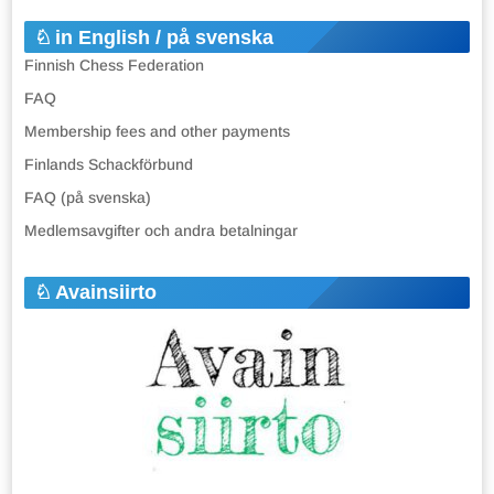
in English / på svenska
Finnish Chess Federation
FAQ
Membership fees and other payments
Finlands Schackförbund
FAQ (på svenska)
Medlemsavgifter och andra betalningar
Avainsiirto