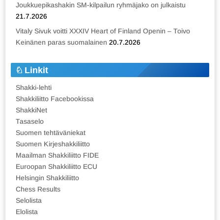
Joukkuepikashakin SM-kilpailun ryhmäjako on julkaistu
21.7.2026
Vitaly Sivuk voitti XXXIV Heart of Finland Openin – Toivo
Keinänen paras suomalainen
20.7.2026
Linkit
Shakki-lehti
Shakkiliitto Facebookissa
ShakkiNet
Tasaselo
Suomen tehtäväniekat
Suomen Kirjeshakkiliitto
Maailman Shakkiliitto FIDE
Euroopan Shakkiliitto ECU
Helsingin Shakkiliitto
Chess Results
Selolista
Elolista