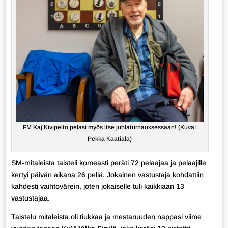
FM Kaj Kivipelto pelasi myös itse juhlaturnauksessaan! (Kuva:
Pekka Kaatiala)
SM-mitaleista taisteli komeasti peräti 72 pelaajaa ja pelaajille
kertyi päivän aikana 26 peliä. Jokainen vastustaja kohdattiin
kahdesti vaihtovärein, joten jokaiselle tuli kaikkiaan 13
vastustajaa.
Taistelu mitaleista oli tiukkaa ja mestaruuden nappasi viime