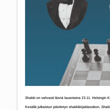
Shakki on vahvasti läsnä lauantaina 23.11. Helsingin Kesk
Kesällä julkaistun päivitetyn shakkikirjaklassikon,
Shaki