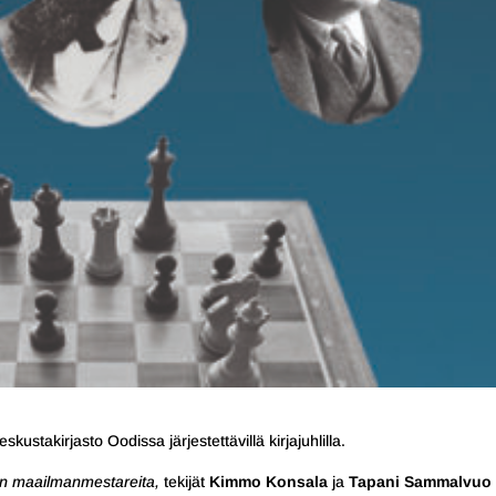
ustakirjasto Oodissa järjestettävillä kirjajuhlilla.
n maailmanmestareita,
tekijät
Kimmo Konsala
ja
Tapani Sammalvuo