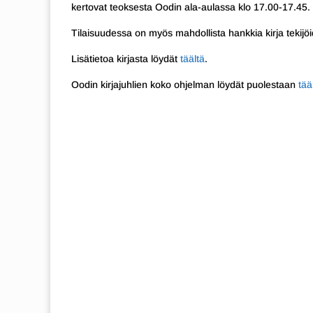
kertovat teoksesta Oodin ala-aulassa klo 17.00-17.45.
Tilaisuudessa on myös mahdollista hankkia kirja tekijöi
Lisätietoa kirjasta löydät
täältä
.
Oodin kirjajuhlien koko ohjelman löydät puolestaan
tää