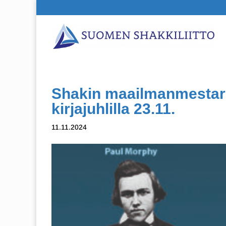
Shakin maailmanmestarei
kirjajuhlilla 23.11.
11.11.2024