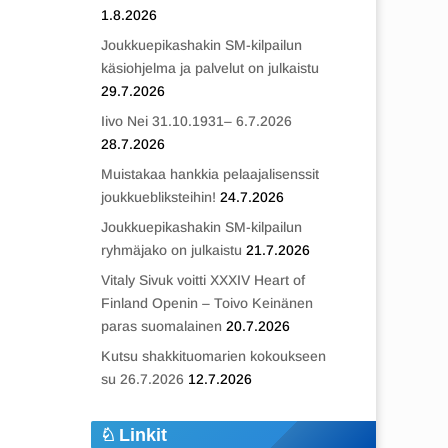
1.8.2026
Joukkuepikashakin SM-kilpailun
käsiohjelma ja palvelut on julkaistu
29.7.2026
Iivo Nei 31.10.1931– 6.7.2026
28.7.2026
Muistakaa hankkia pelaajalisenssit
joukkuebliksteihin!
24.7.2026
Joukkuepikashakin SM-kilpailun
ryhmäjako on julkaistu
21.7.2026
Vitaly Sivuk voitti XXXIV Heart of
Finland Openin – Toivo Keinänen
paras suomalainen
20.7.2026
Kutsu shakkituomarien kokoukseen
su 26.7.2026
12.7.2026
Linkit