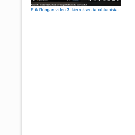
Erik Röngän video 3. kierroksen tapahtumista.