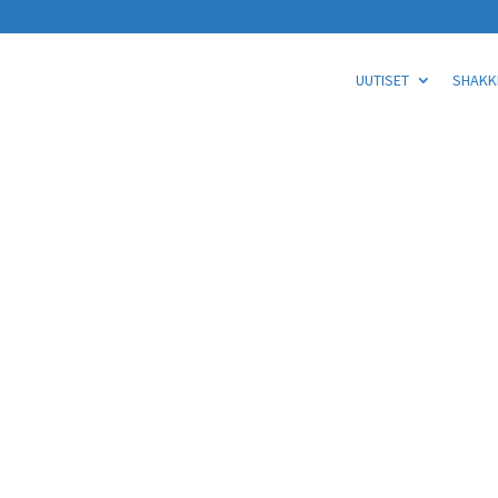
UUTISET
SHAKKI