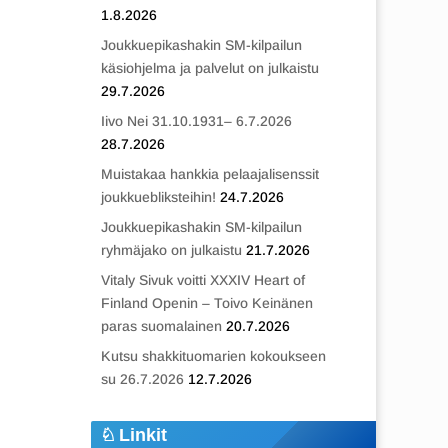
1.8.2026
Joukkuepikashakin SM-kilpailun
käsiohjelma ja palvelut on julkaistu
29.7.2026
Iivo Nei 31.10.1931– 6.7.2026
28.7.2026
Muistakaa hankkia pelaajalisenssit
joukkuebliksteihin!
24.7.2026
Joukkuepikashakin SM-kilpailun
ryhmäjako on julkaistu
21.7.2026
Vitaly Sivuk voitti XXXIV Heart of
Finland Openin – Toivo Keinänen
paras suomalainen
20.7.2026
Kutsu shakkituomarien kokoukseen
su 26.7.2026
12.7.2026
Linkit