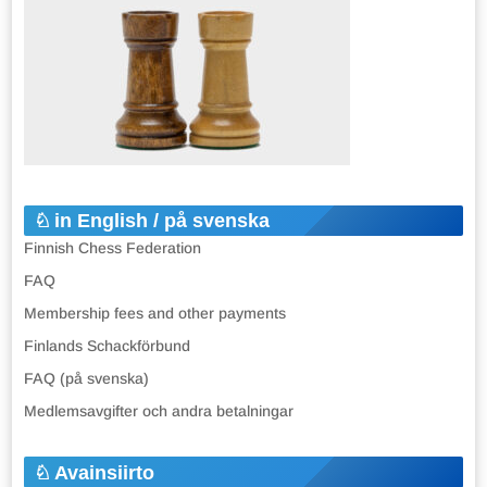
in English / på svenska
Finnish Chess Federation
FAQ
Membership fees and other payments
Finlands Schackförbund
FAQ (på svenska)
Medlemsavgifter och andra betalningar
Avainsiirto