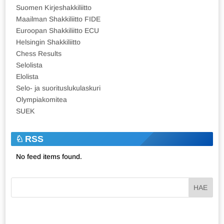
Suomen Kirjeshakkiliitto
Maailman Shakkiliitto FIDE
Euroopan Shakkiliitto ECU
Helsingin Shakkiliitto
Chess Results
Selolista
Elolista
Selo- ja suorituslukulaskuri
Olympiakomitea
SUEK
RSS
No feed items found.