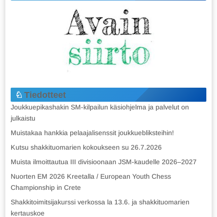
Tiedotteet
Joukkuepikashakin SM-kilpailun käsiohjelma ja palvelut on
julkaistu
Muistakaa hankkia pelaajalisenssit joukkuebliksteihin!
Kutsu shakkituomarien kokoukseen su 26.7.2026
Muista ilmoittautua III divisioonaan JSM-kaudelle 2026–2027
Nuorten EM 2026 Kreetalla / European Youth Chess
Championship in Crete
Shakkitoimitsijakurssi verkossa la 13.6. ja shakkituomarien
kertauskoe