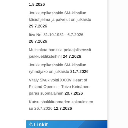
1.8.2026
Joukkuepikashakin SM-kilpailun
käsiohjelma ja palvelut on julkaistu
29.7.2026
Iivo Nei 31.10.1931– 6.7.2026
28.7.2026
Muistakaa hankkia pelaajalisenssit
joukkuebliksteihin!
24.7.2026
Joukkuepikashakin SM-kilpailun
ryhmäjako on julkaistu
21.7.2026
Vitaly Sivuk voitti XXXIV Heart of
Finland Openin – Toivo Keinänen
paras suomalainen
20.7.2026
Kutsu shakkituomarien kokoukseen
su 26.7.2026
12.7.2026
Linkit