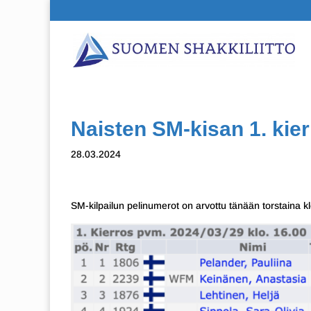
Naisten SM-kisan 1. kie
28.03.2024
SM-kilpailun pelinumerot on arvottu tänään torstaina klo