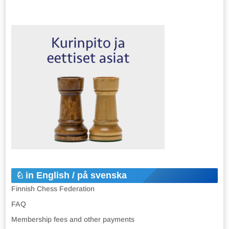
in English / på svenska
Finnish Chess Federation
FAQ
Membership fees and other payments