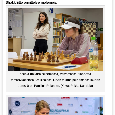
Shakkiliitto onnittelee molempia!
Ksenia (takana seisomassa) valvomassa tilannetta
tämänvuotisissa SM-kisoissa. Lipan takana pelaamassa laudan
ääressä on Pauliina Pelander. (Kuva: Pekka Kaatiala)