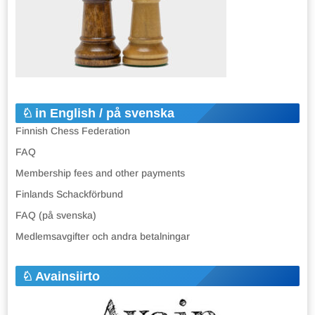
in English / på svenska
Finnish Chess Federation
FAQ
Membership fees and other payments
Finlands Schackförbund
FAQ (på svenska)
Medlemsavgifter och andra betalningar
Avainsiirto