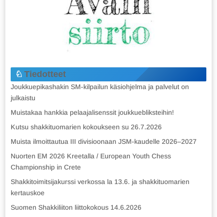
Tiedotteet
Joukkuepikashakin SM-kilpailun käsiohjelma ja palvelut on
julkaistu
Muistakaa hankkia pelaajalisenssit joukkuebliksteihin!
Kutsu shakkituomarien kokoukseen su 26.7.2026
Muista ilmoittautua III divisioonaan JSM-kaudelle 2026–2027
Nuorten EM 2026 Kreetalla / European Youth Chess
Championship in Crete
Shakkitoimitsijakurssi verkossa la 13.6. ja shakkituomarien
kertauskoe
Suomen Shakkiliiton liittokokous 14.6.2026