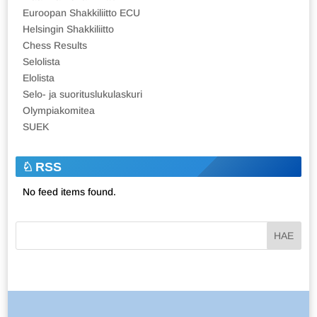
Euroopan Shakkiliitto ECU
Helsingin Shakkiliitto
Chess Results
Selolista
Elolista
Selo- ja suorituslukulaskuri
Olympiakomitea
SUEK
RSS
No feed items found.