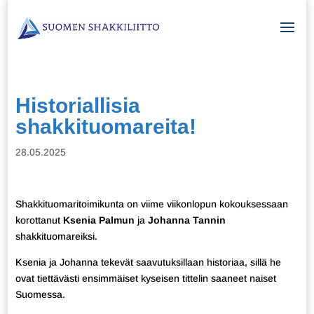
Historiallisia
shakkituomareita!
28.05.2025
Shakkituomaritoimikunta on viime viikonlopun kokouksessaan
korottanut
Ksenia Palmun
ja
Johanna Tannin
shakkituomareiksi.
Ksenia ja Johanna tekevät saavutuksillaan historiaa, sillä he
ovat tiettävästi ensimmäiset kyseisen tittelin saaneet naiset
Suomessa.