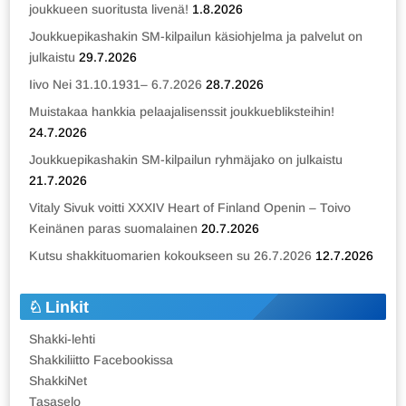
joukkueen suoritusta livenä!
1.8.2026
Joukkuepikashakin SM-kilpailun käsiohjelma ja palvelut on
julkaistu
29.7.2026
Iivo Nei 31.10.1931– 6.7.2026
28.7.2026
Muistakaa hankkia pelaajalisenssit joukkuebliksteihin!
24.7.2026
Joukkuepikashakin SM-kilpailun ryhmäjako on julkaistu
21.7.2026
Vitaly Sivuk voitti XXXIV Heart of Finland Openin – Toivo
Keinänen paras suomalainen
20.7.2026
Kutsu shakkituomarien kokoukseen su 26.7.2026
12.7.2026
Linkit
Shakki-lehti
Shakkiliitto Facebookissa
ShakkiNet
Tasaselo