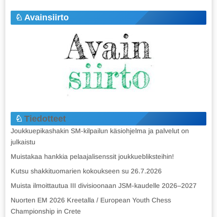
Avainsiirto
Tiedotteet
Joukkuepikashakin SM-kilpailun käsiohjelma ja palvelut on
julkaistu
Muistakaa hankkia pelaajalisenssit joukkuebliksteihin!
Kutsu shakkituomarien kokoukseen su 26.7.2026
Muista ilmoittautua III divisioonaan JSM-kaudelle 2026–2027
Nuorten EM 2026 Kreetalla / European Youth Chess
Championship in Crete