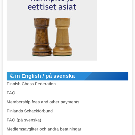
in English / på svenska
Finnish Chess Federation
FAQ
Membership fees and other payments
Finlands Schackförbund
FAQ (på svenska)
Medlemsavgifter och andra betalningar