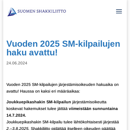
Vuoden 2025 SM-kilpailujen
haku avattu!
24.06.2024
Vuoden 2025 SM-kilpailujen järjestämisoikeuden hakuaika on
avattu! Haussa on kaksi eri määräaikaa:
Joukkuepikashakin SM-kilpailun
järjestämisoikeutta
koskevat hakemukset tulee jättää
viimeistään sunnuntaina
14.7.2024.
Joukkuepikashakin SM-kilpailu tulee lähtökohtaisesti järjestää
2.–3.8.2025.
Shakkiliitto pidättää itselleen oikeuden päättää