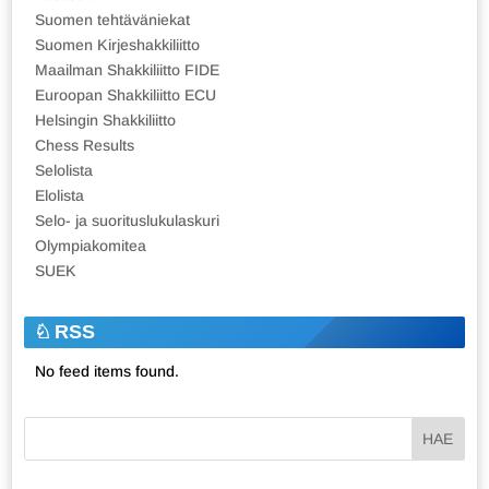
Suomen tehtäväniekat
Suomen Kirjeshakkiliitto
Maailman Shakkiliitto FIDE
Euroopan Shakkiliitto ECU
Helsingin Shakkiliitto
Chess Results
Selolista
Elolista
Selo- ja suorituslukulaskuri
Olympiakomitea
SUEK
RSS
No feed items found.