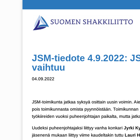
JSM-tiedote 4.9.2022: 
vaihtuu
04.09.2022
JSM-toimikunta jatkaa syksyä osittain uusin voimin. 
pois toimikunnasta omista pyynnöistään. Toimikunnan
työkiireiden vuoksi puheenjohtajan paikalta, mutta jat
Uudeksi puheenjohtajaksi liittyy vanha konkari
Jyrki K
jäsenenä mukaan liittyy viime kaudeltakin tuttu
Lauri 