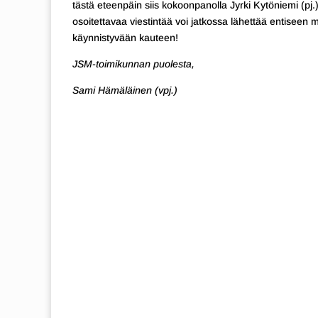
tästä eteenpäin siis kokoonpanolla Jyrki Kytöniemi (pj
osoitettavaa viestintää voi jatkossa lähettää entiseen 
käynnistyvään kauteen!
JSM-toimikunnan puolesta,
Sami Hämäläinen (vpj.)