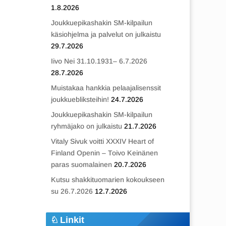
1.8.2026
Joukkuepikashakin SM-kilpailun
käsiohjelma ja palvelut on julkaistu
29.7.2026
Iivo Nei 31.10.1931– 6.7.2026
28.7.2026
Muistakaa hankkia pelaajalisenssit
joukkuebliksteihin!
24.7.2026
Joukkuepikashakin SM-kilpailun
ryhmäjako on julkaistu
21.7.2026
Vitaly Sivuk voitti XXXIV Heart of
Finland Openin – Toivo Keinänen
paras suomalainen
20.7.2026
Kutsu shakkituomarien kokoukseen
su 26.7.2026
12.7.2026
Linkit