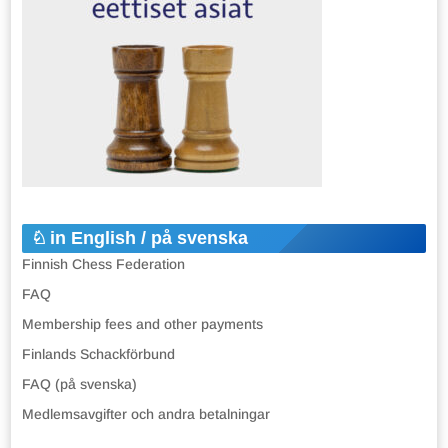
in English / på svenska
Finnish Chess Federation
FAQ
Membership fees and other payments
Finlands Schackförbund
FAQ (på svenska)
Medlemsavgifter och andra betalningar