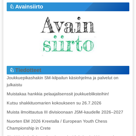
Avainsiirto
Tiedotteet
Joukkuepikashakin SM-kilpailun käsiohjelma ja palvelut on
julkaistu
Muistakaa hankkia pelaajalisenssit joukkuebliksteihin!
Kutsu shakkituomarien kokoukseen su 26.7.2026
Muista ilmoittautua III divisioonaan JSM-kaudelle 2026–2027
Nuorten EM 2026 Kreetalla / European Youth Chess
Championship in Crete