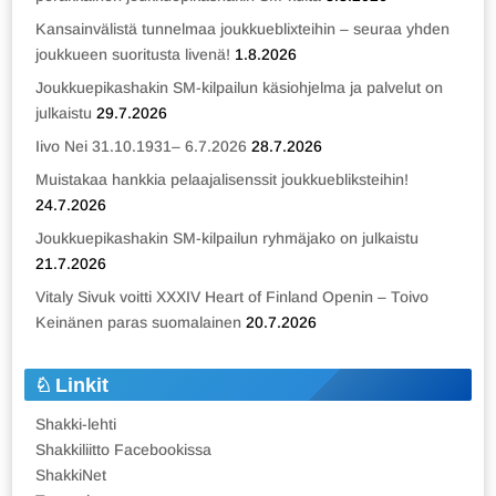
Kansainvälistä tunnelmaa joukkueblixteihin – seuraa yhden
joukkueen suoritusta livenä!
1.8.2026
Joukkuepikashakin SM-kilpailun käsiohjelma ja palvelut on
julkaistu
29.7.2026
Iivo Nei 31.10.1931– 6.7.2026
28.7.2026
Muistakaa hankkia pelaajalisenssit joukkuebliksteihin!
24.7.2026
Joukkuepikashakin SM-kilpailun ryhmäjako on julkaistu
21.7.2026
Vitaly Sivuk voitti XXXIV Heart of Finland Openin – Toivo
Keinänen paras suomalainen
20.7.2026
Linkit
Shakki-lehti
Shakkiliitto Facebookissa
ShakkiNet