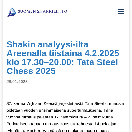
Shakin analyysi-ilta
Areenalla tiistaina 4.2.2025
klo 17.30–20.00: Tata Steel
Chess 2025
28.01.2025
87. kertaa Wijk aan Zeessä järjestettävää Tata Steel -turnausta
pidetään vuoden ensimmäisenä superturnauksena. Tänä
vuonna turnaus pelataan 17. tammikuuta – 2. helmikuuta.
Perinteiseen tapaan turnaus koostuu kahdesta 14 pelaajan
ryhmästä. Masters-ryhmässä on mukana muun muassa