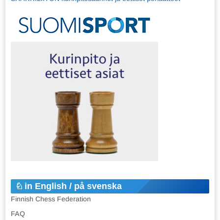
in English / på svenska
Finnish Chess Federation
FAQ