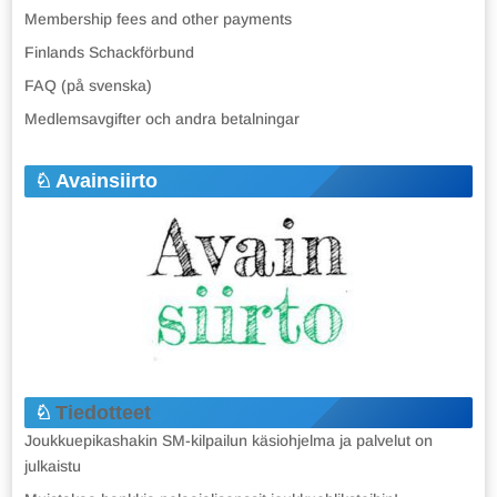
Membership fees and other payments
Finlands Schackförbund
FAQ (på svenska)
Medlemsavgifter och andra betalningar
Avainsiirto
Tiedotteet
Joukkuepikashakin SM-kilpailun käsiohjelma ja palvelut on
julkaistu