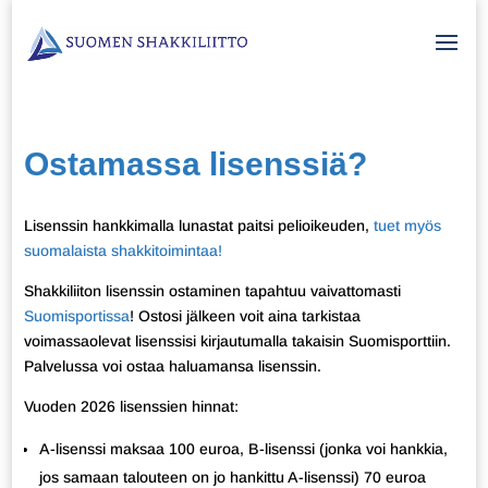
Ostamassa lisenssiä?
Lisenssin hankkimalla lunastat paitsi pelioikeuden,
tuet myös
suomalaista shakkitoimintaa!
Shakkiliiton lisenssin ostaminen tapahtuu vaivattomasti
Suomisportissa
! Ostosi jälkeen voit aina tarkistaa
voimassaolevat lisenssisi kirjautumalla takaisin Suomisporttiin.
Palvelussa voi ostaa haluamansa lisenssin.
Vuoden 2026 lisenssien hinnat:
A-lisenssi maksaa 100 euroa, B-lisenssi (jonka voi hankkia,
jos samaan talouteen on jo hankittu A-lisenssi) 70 euroa