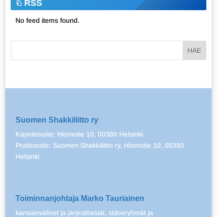
RSS
No feed items found.
Suomen Shakkiliitto ry
Käyntiosoite: Hiomotie 10, 00380 Helsinki
Postiosoite: Suomen Shakkiliitto ry, Hiomotie 10, 00380
Helsinki
Toiminnanjohtaja Marko Tauriainen
kansainväliset ja järjestöasiat, sidosryhmät ja