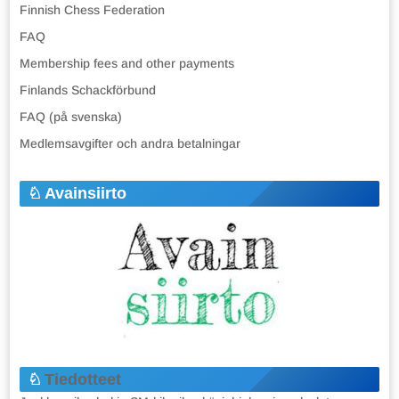
Finnish Chess Federation
FAQ
Membership fees and other payments
Finlands Schackförbund
FAQ (på svenska)
Medlemsavgifter och andra betalningar
Avainsiirto
Tiedotteet