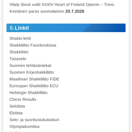
Vitaly Sivuk voitti XXXIV Heart of Finland Openin – Toivo
Keinänen paras suomalainen
20.7.2026
Linkit
Shakki-lehti
Shakkiliitto Facebookissa
ShakkiNet
Tasaselo
Suomen tehtäväniekat
Suomen Kirjeshakkiliitto
Maailman Shakkiliitto FIDE
Euroopan Shakkiliitto ECU
Helsingin Shakkiliitto
Chess Results
Selolista
Elolista
Selo- ja suorituslukulaskuri
Olympiakomitea