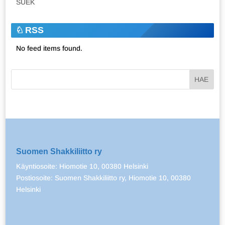
SUEK
RSS
No feed items found.
Suomen Shakkiliitto ry
Käyntiosoite: Hiomotie 10, 00380 Helsinki
Postiosoite: Suomen Shakkiliitto ry, Hiomotie 10, 00380
Helsinki