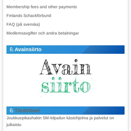
Membership fees and other payments
Finlands Schackförbund
FAQ (på svenska)
Medlemsavgifter och andra betalningar
Avainsiirto
Tiedotteet
Joukkuepikashakin SM-kilpailun käsiohjelma ja palvelut on
julkaistu