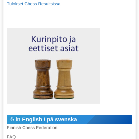
Tulokset Chess Resultsissa
in English / på svenska
Finnish Chess Federation
FAQ