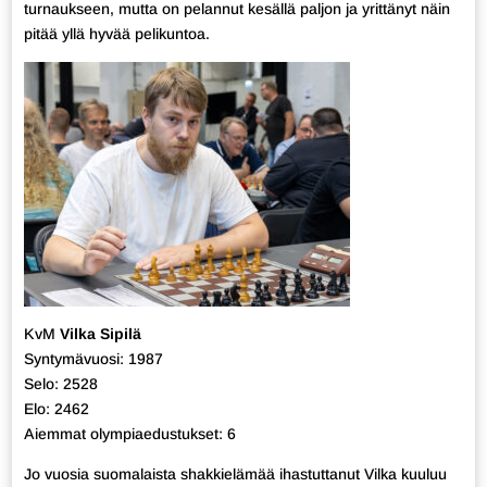
turnaukseen, mutta on pelannut kesällä paljon ja yrittänyt näin
pitää yllä hyvää pelikuntoa.
KvM
Vilka Sipilä
Syntymävuosi: 1987
Selo: 2528
Elo: 2462
Aiemmat olympiaedustukset: 6
Jo vuosia suomalaista shakkielämää ihastuttanut Vilka kuuluu