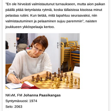
”En ole hirveästi valmistautunut turnaukseen, mutta aion paikan
päällä pitää tietynlaista rytmiä, koska tällaisissa kisoissa minut
pelastaa rutiini. Kun tietää, mitä tapahtuu seuraavaksi, niin
valmistautuminen ja pelaaminen sujuu paremmin”, naisten
joukkueen ykköspelaaja kertoo.
NKvM, FM
Johanna Paasikangas
Syntymävuosi: 1974
Selo: 2063