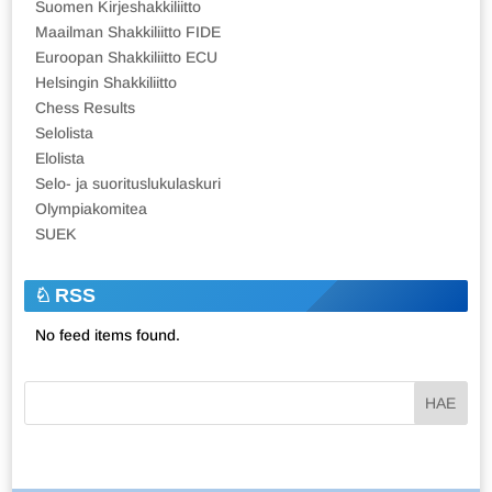
Suomen Kirjeshakkiliitto
Maailman Shakkiliitto FIDE
Euroopan Shakkiliitto ECU
Helsingin Shakkiliitto
Chess Results
Selolista
Elolista
Selo- ja suorituslukulaskuri
Olympiakomitea
SUEK
RSS
No feed items found.