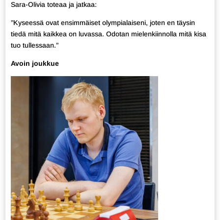
Sara-Olivia toteaa ja jatkaa:
”Kyseessä ovat ensimmäiset olympialaiseni, joten en täysin
tiedä mitä kaikkea on luvassa. Odotan mielenkiinnolla mitä kisa
tuo tullessaan.”
Avoin joukkue