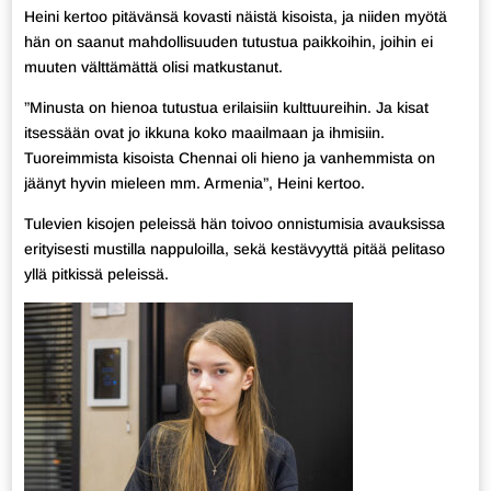
Heini kertoo pitävänsä kovasti näistä kisoista, ja niiden myötä
hän on saanut mahdollisuuden tutustua paikkoihin, joihin ei
muuten välttämättä olisi matkustanut.
”Minusta on hienoa tutustua erilaisiin kulttuureihin. Ja kisat
itsessään ovat jo ikkuna koko maailmaan ja ihmisiin.
Tuoreimmista kisoista Chennai oli hieno ja vanhemmista on
jäänyt hyvin mieleen mm. Armenia”, Heini kertoo.
Tulevien kisojen peleissä hän toivoo onnistumisia avauksissa
erityisesti mustilla nappuloilla, sekä kestävyyttä pitää pelitaso
yllä pitkissä peleissä.