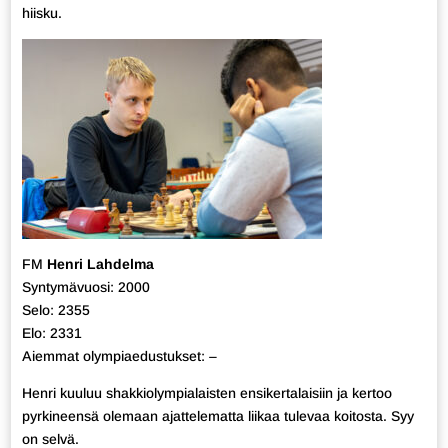
hiisku.
FM
Henri Lahdelma
Syntymävuosi: 2000
Selo: 2355
Elo: 2331
Aiemmat olympiaedustukset: –
Henri kuuluu shakkiolympialaisten ensikertalaisiin ja kertoo
pyrkineensä olemaan ajattelematta liikaa tulevaa koitosta. Syy
on selvä.