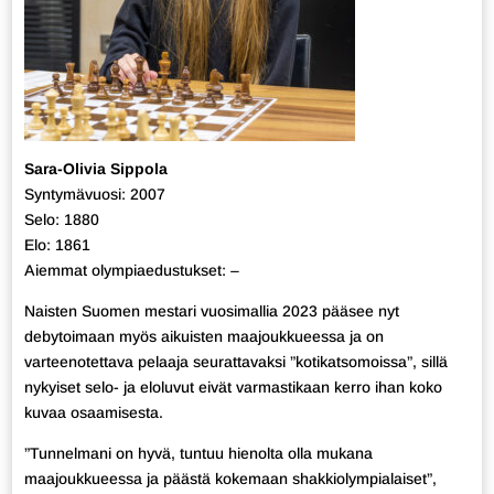
Sara-Olivia Sippola
Syntymävuosi: 2007
Selo: 1880
Elo: 1861
Aiemmat olympiaedustukset: –
Naisten Suomen mestari vuosimallia 2023 pääsee nyt
debytoimaan myös aikuisten maajoukkueessa ja on
varteenotettava pelaaja seurattavaksi ”kotikatsomoissa”, sillä
nykyiset selo- ja eloluvut eivät varmastikaan kerro ihan koko
kuvaa osaamisesta.
”Tunnelmani on hyvä, tuntuu hienolta olla mukana
maajoukkueessa ja päästä kokemaan shakkiolympialaiset”,