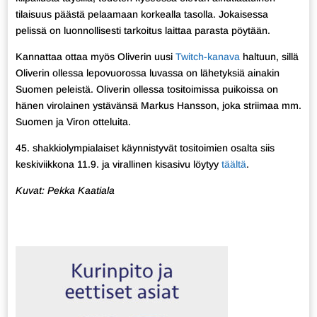
tilaisuus päästä pelaamaan korkealla tasolla. Jokaisessa
pelissä on luonnollisesti tarkoitus laittaa parasta pöytään.
Kannattaa ottaa myös Oliverin uusi
Twitch-kanava
haltuun, sillä
Oliverin ollessa lepovuorossa luvassa on lähetyksiä ainakin
Suomen peleistä. Oliverin ollessa tositoimissa puikoissa on
hänen virolainen ystävänsä Markus Hansson, joka striimaa mm.
Suomen ja Viron otteluita.
45. shakkiolympialaiset käynnistyvät tositoimien osalta siis
keskiviikkona 11.9. ja virallinen kisasivu löytyy
täältä
.
Kuvat: Pekka Kaatiala