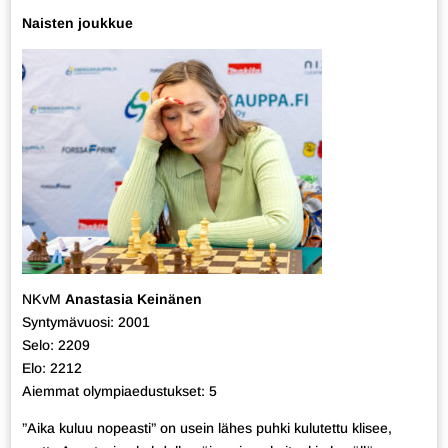
Naisten joukkue
NKvM
Anastasia Keinänen
Syntymävuosi: 2001
Selo: 2209
Elo: 2212
Aiemmat olympiaedustukset: 5
”Aika kuluu nopeasti” on usein lähes puhki kulutettu klisee,