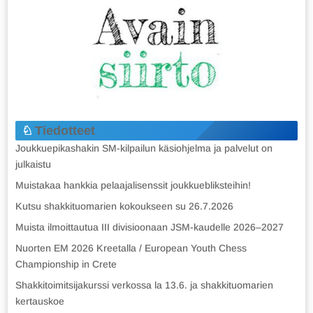
Tiedotteet
Joukkuepikashakin SM-kilpailun käsiohjelma ja palvelut on
julkaistu
Muistakaa hankkia pelaajalisenssit joukkuebliksteihin!
Kutsu shakkituomarien kokoukseen su 26.7.2026
Muista ilmoittautua III divisioonaan JSM-kaudelle 2026–2027
Nuorten EM 2026 Kreetalla / European Youth Chess
Championship in Crete
Shakkitoimitsijakurssi verkossa la 13.6. ja shakkituomarien
kertauskoe