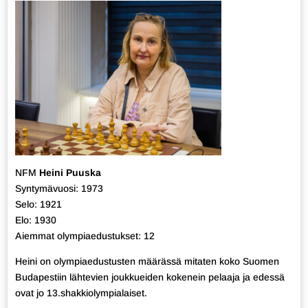
NFM
Heini Puuska
Syntymävuosi: 1973
Selo: 1921
Elo: 1930
Aiemmat olympiaedustukset: 12
Heini on olympiaedustusten määrässä mitaten koko Suomen
Budapestiin lähtevien joukkueiden kokenein pelaaja ja edessä
ovat jo 13.shakkiolympialaiset.