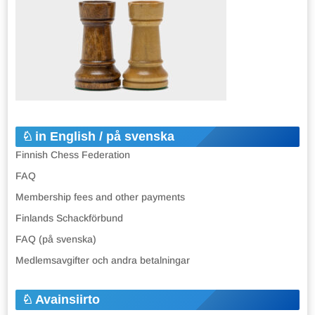
in English / på svenska
Finnish Chess Federation
FAQ
Membership fees and other payments
Finlands Schackförbund
FAQ (på svenska)
Medlemsavgifter och andra betalningar
Avainsiirto