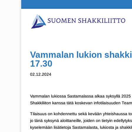
Vammalan lukion shakkili
17.30
02.12.2024
Vammalan lukiossa Sastamalassa alkaa syksyllä 2025 
Shakkiliiton kanssa tätä koskevan infotilaisuuden Team
Tilaisuus on kohdennettu sekä kevään yhteishaussa tois
jo tänä syksynä aloittaneille, joiden on tietyin edellyty
kyselemään lisätietoja Sastamalasta, lukiosta ja shakkil