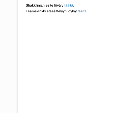
Shakkilinjan esite löytyy
täältä
.
Teams-linkki etäesittelyyn löytyy
täältä
.