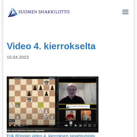
Video 4. kierrokselta
10.04.2023
Erik Röngän video 4. kierroksen tapahtumista.