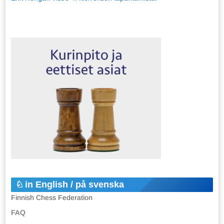
in English / på svenska
Finnish Chess Federation
FAQ