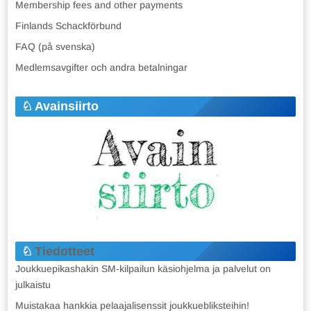
Membership fees and other payments
Finlands Schackförbund
FAQ (på svenska)
Medlemsavgifter och andra betalningar
Avainsiirto
Tiedotteet
Joukkuepikashakin SM-kilpailun käsiohjelma ja palvelut on
julkaistu
Muistakaa hankkia pelaajalisenssit joukkuebliksteihin!