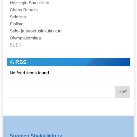
Helsingin Shakkiliitto
Chess Results
Selolista
Elolista
Selo- ja suorituslukulaskuri
Olympiakomitea
SUEK
RSS
No feed items found.
Suomen Shakkiliitto ry