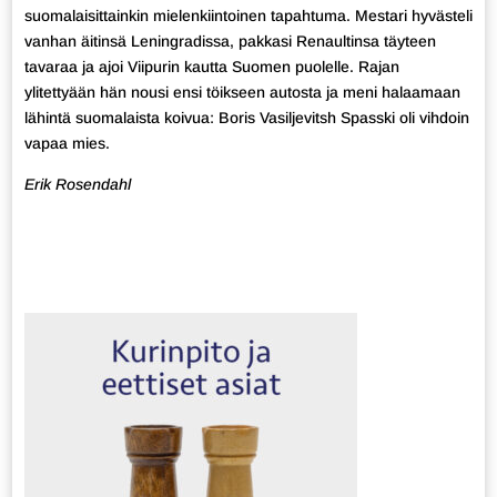
suomalaisittainkin mielenkiintoinen tapahtuma. Mestari hyvästeli
vanhan äitinsä Leningradissa, pakkasi Renaultinsa täyteen
tavaraa ja ajoi Viipurin kautta Suomen puolelle. Rajan
ylitettyään hän nousi ensi töikseen autosta ja meni halaamaan
lähintä suomalaista koivua: Boris Vasiljevitsh Spasski oli vihdoin
vapaa mies.
Erik Rosendahl