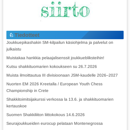
Tiedotteet
Joukkuepikashakin SM-kilpailun käsiohjelma ja palvelut on
julkaistu
Muistakaa hankkia pelaajalisenssit joukkuebliksteihin!
Kutsu shakkituomarien kokoukseen su 26.7.2026
Muista ilmoittautua III divisioonaan JSM-kaudelle 2026–2027
Nuorten EM 2026 Kreetalla / European Youth Chess
Championship in Crete
Shakkitoimitsijakurssi verkossa la 13.6. ja shakkituomarien
kertauskoe
Suomen Shakkiliiton liittokokous 14.6.2026
Seurajoukkueiden eurocup pelataan Montenegrossa