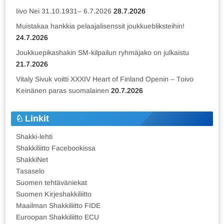
Iivo Nei 31.10.1931– 6.7.2026
28.7.2026
Muistakaa hankkia pelaajalisenssit joukkuebliksteihin!
24.7.2026
Joukkuepikashakin SM-kilpailun ryhmäjako on julkaistu
21.7.2026
Vitaly Sivuk voitti XXXIV Heart of Finland Openin – Toivo
Keinänen paras suomalainen
20.7.2026
Linkit
Shakki-lehti
Shakkiliitto Facebookissa
ShakkiNet
Tasaselo
Suomen tehtäväniekat
Suomen Kirjeshakkiliitto
Maailman Shakkiliitto FIDE
Euroopan Shakkiliitto ECU