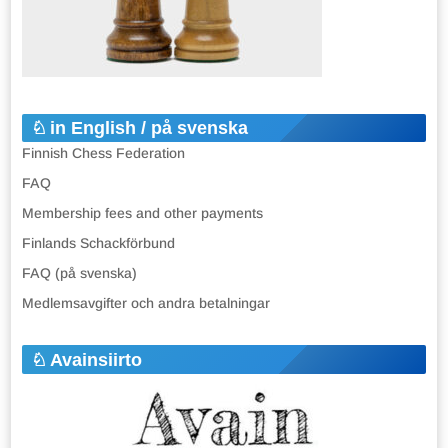
in English / på svenska
Finnish Chess Federation
FAQ
Membership fees and other payments
Finlands Schackförbund
FAQ (på svenska)
Medlemsavgifter och andra betalningar
Avainsiirto